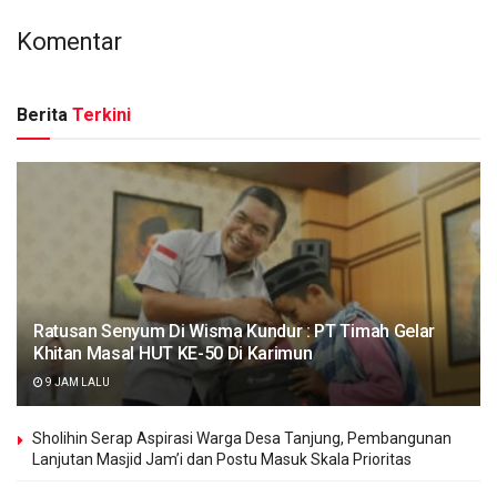
Komentar
Berita
Terkini
Ratusan Senyum Di Wisma Kundur : PT Timah Gelar
Khitan Masal HUT KE-50 Di Karimun
9 JAM LALU
Sholihin Serap Aspirasi Warga Desa Tanjung, Pembangunan
Lanjutan Masjid Jam’i dan Postu Masuk Skala Prioritas