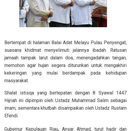
Bertempat di halaman Balai Adat Melayu Pulau Penyengat,
suasana khidmat menyelimuti jalannya ibadah. Ratusan
jamaah tampak larut dalam doa, menengadahkan tangan,
memohon agar hujan segera diturunkan untuk mengakhiri
kekeringan yang mulai berdampak pada kehidupan
masyarakat.
Shalat istisqa yang bertepatan dengan 8 Syawal 1447
Hijriah ini dipimpin oleh Ustadz Muhammad Salim sebagai
imam, sementara khutbah disampaikan oleh Ustadz Rustam
Efendi.
Gubernur Kepulauan Riau, Ansar Ahmad, turut hadir dan