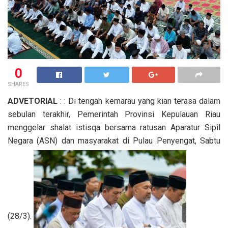
0
SHARES
ADVETORIAL
: : Di tengah kemarau yang kian terasa dalam
sebulan terakhir, Pemerintah Provinsi Kepulauan Riau
menggelar shalat istisqa bersama ratusan Aparatur Sipil
Negara (ASN) dan masyarakat di Pulau Penyengat, Sabtu
(28/3).