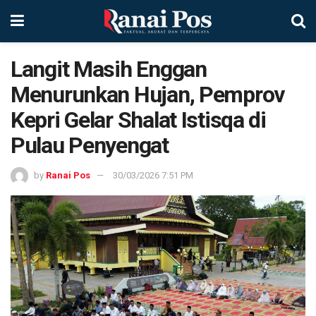
Langit Masih Enggan
Menurunkan Hujan, Pemprov
Kepri Gelar Shalat Istisqa di
Pulau Penyengat
by
Ranai Pos
30/03/2026 7:51 PM