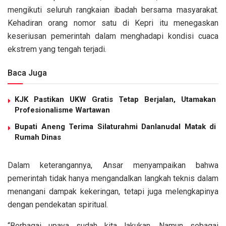
mengikuti seluruh rangkaian ibadah bersama masyarakat.
Kehadiran orang nomor satu di Kepri itu menegaskan
keseriusan pemerintah dalam menghadapi kondisi cuaca
ekstrem yang tengah terjadi.
Baca Juga
KJK Pastikan UKW Gratis Tetap Berjalan, Utamakan
Profesionalisme Wartawan
Bupati Aneng Terima Silaturahmi Danlanudal Matak di
Rumah Dinas
Dalam keterangannya, Ansar menyampaikan bahwa
pemerintah tidak hanya mengandalkan langkah teknis dalam
menangani dampak kekeringan, tetapi juga melengkapinya
dengan pendekatan spiritual.
“Berbagai upaya sudah kita lakukan. Namun sebagai