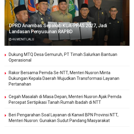
DPRD Anambas Sepakati KUA-PPAS 2027, Jadi
Landasan Penyusunan RAPBD
46 MENIT LALU
Dukung MTQ Desa Gemuruh, PT Timah Salurkan Bantuan
Operasional
Rakor Bersama Pemda Se-NTT, Menteri Nusron Minta
Dukungan Kepala Daerah Wujudkan Transformasi Layanan
Pertanahan
Cegah Masalah di Masa Depan, Menteri Nusron Ajak Pemda
Percepat Sertipikasi Tanah Rumah Ibadah di NTT
Beri Pengarahan Soal Layanan di Kanwil BPN Provinsi NTT,
Menteri Nusron: Gunakan Sudut Pandang Masyarakat