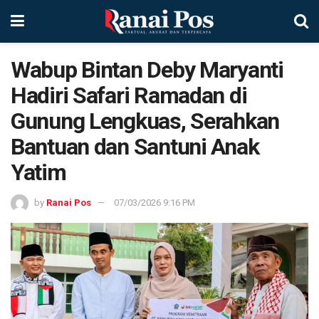
Wabup Bintan Deby Maryanti
Hadiri Safari Ramadan di
Gunung Lengkuas, Serahkan
Bantuan dan Santuni Anak
Yatim
by
Ranai Pos
07/03/2026 9:16 PM