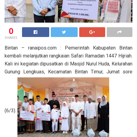
0
SHARES
Bintan – ranaipos.com : Pemerintah Kabupaten Bintan
kembali melanjutkan rangkaian Safari Ramadan 1447 Hijriah.
Kali ini kegiatan dipusatkan di Masjid Nurul Huda, Kelurahan
Gunung Lengkuas, Kecamatan Bintan Timur, Jumat sore
(6/3).