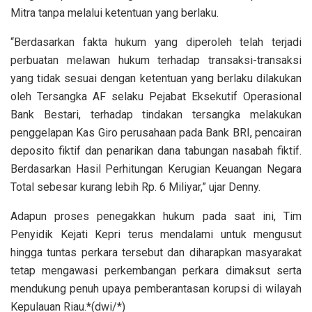
Mitra tanpa melalui ketentuan yang berlaku.
“Berdasarkan fakta hukum yang diperoleh telah terjadi
perbuatan melawan hukum terhadap transaksi-transaksi
yang tidak sesuai dengan ketentuan yang berlaku dilakukan
oleh Tersangka AF selaku Pejabat Eksekutif Operasional
Bank Bestari, terhadap tindakan tersangka melakukan
penggelapan Kas Giro perusahaan pada Bank BRI, pencairan
deposito fiktif dan penarikan dana tabungan nasabah fiktif.
Berdasarkan Hasil Perhitungan Kerugian Keuangan Negara
Total sebesar kurang lebih Rp. 6 Miliyar,” ujar Denny.
Adapun proses penegakkan hukum pada saat ini, Tim
Penyidik Kejati Kepri terus mendalami untuk mengusut
hingga tuntas perkara tersebut dan diharapkan masyarakat
tetap mengawasi perkembangan perkara dimaksut serta
mendukung penuh upaya pemberantasan korupsi di wilayah
Kepulauan Riau.*(dwi/*)