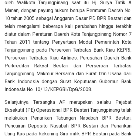
oleh Walikota Tanjungpinang saat itu Hj. Surya Tatik A
Manan, dengan payung hukum berupa Peraturan Daerah No.
10 tahun 2005 sebagai Anggaran Dasar PD BPR Bestari dan
telah mengalami beberapa kali perubahan hingga terakhir
diatur dalam Peraturan Daerah Kota Tanjungpinang Nomor 7
Tahun 2011 tentang Penyertaan Modal Pemerintah Kota
Tanjungpinang pada Perseroan Terbatas Bank Riau KEPRI,
Perseroan Terbatas Riau Airlines, Perusahan Daerah Bank
Perkreditan Rakyat Bestari dan Perseroan Terbatas
Tanjungpinang Makmur Bersama dan Surat Izin Usaha dari
Bank Indonesia dengan Surat Keputusan Gubernur Bank
Indonesia No. 10/13/KEP.GBI/DpG/2008.
Selanjutnya Tersangka AF merupakan selaku Pejabat
Eksekutif (PE) Operasional BPR Bestari Tanjungpinang telah
melakukan Penarikan Tabungan Nasabah BPR Bestari,
Pencairan Deposito Nasabah BPR Bestari dan Penarikan
Uang Kas pada Rekening Giro milik BPR Bestari pada Bank