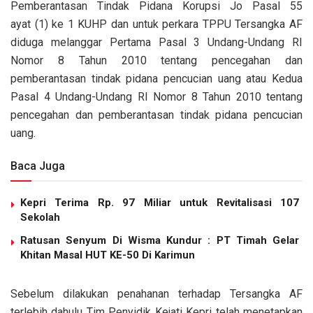
Pemberantasan Tindak Pidana Korupsi Jo Pasal 55
ayat (1) ke 1 KUHP dan untuk perkara TPPU Tersangka AF
diduga melanggar Pertama Pasal 3 Undang-Undang RI
Nomor 8 Tahun 2010 tentang pencegahan dan
pemberantasan tindak pidana pencucian uang atau Kedua
Pasal 4 Undang-Undang RI Nomor 8 Tahun 2010 tentang
pencegahan dan pemberantasan tindak pidana pencucian
uang.
Baca Juga
Kepri Terima Rp. 97 Miliar untuk Revitalisasi 107
Sekolah
Ratusan Senyum Di Wisma Kundur : PT Timah Gelar
Khitan Masal HUT KE-50 Di Karimun
Sebelum dilakukan penahanan terhadap Tersangka AF
terlebih dahulu Tim Penyidik Kejati Kepri telah menetapkan