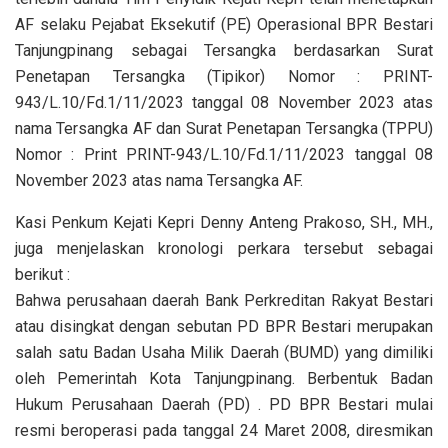
AF selaku Pejabat Eksekutif (PE) Operasional BPR Bestari
Tanjungpinang sebagai Tersangka berdasarkan Surat
Penetapan Tersangka (Tipikor) Nomor : PRINT-
943/L.10/Fd.1/11/2023 tanggal 08 November 2023 atas
nama Tersangka AF dan Surat Penetapan Tersangka (TPPU)
Nomor : Print PRINT-943/L.10/Fd.1/11/2023 tanggal 08
November 2023 atas nama Tersangka AF.
Kasi Penkum Kejati Kepri Denny Anteng Prakoso, SH., MH.,
juga menjelaskan kronologi perkara tersebut sebagai
berikut :
Bahwa perusahaan daerah Bank Perkreditan Rakyat Bestari
atau disingkat dengan sebutan PD BPR Bestari merupakan
salah satu Badan Usaha Milik Daerah (BUMD) yang dimiliki
oleh Pemerintah Kota Tanjungpinang. Berbentuk Badan
Hukum Perusahaan Daerah (PD) . PD BPR Bestari mulai
resmi beroperasi pada tanggal 24 Maret 2008, diresmikan