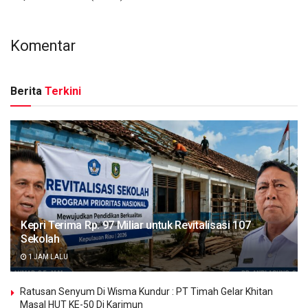
Komentar
Berita
Terkini
Kepri Terima Rp. 97 Miliar untuk Revitalisasi 107
Sekolah
1 JAM LALU
Ratusan Senyum Di Wisma Kundur : PT Timah Gelar Khitan
Masal HUT KE-50 Di Karimun