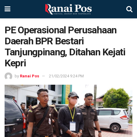
PE Operasional Perusahaan
Daerah BPR Bestari
Tanjungpinang, Ditahan Kejati
Kepri
by
Ranai Pos
21/02/2024 9:24 PM