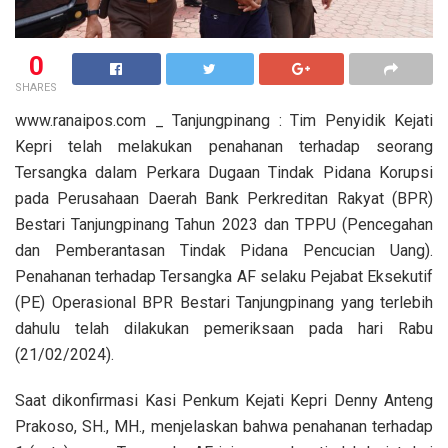
0
SHARES
www.ranaipos.com _ Tanjungpinang : Tim Penyidik Kejati
Kepri telah melakukan penahanan terhadap seorang
Tersangka dalam Perkara Dugaan Tindak Pidana Korupsi
pada Perusahaan Daerah Bank Perkreditan Rakyat (BPR)
Bestari Tanjungpinang Tahun 2023 dan TPPU (Pencegahan
dan Pemberantasan Tindak Pidana Pencucian Uang).
Penahanan terhadap Tersangka AF selaku Pejabat Eksekutif
(PE) Operasional BPR Bestari Tanjungpinang yang terlebih
dahulu telah dilakukan pemeriksaan pada hari Rabu
(21/02/2024).
Saat dikonfirmasi Kasi Penkum Kejati Kepri Denny Anteng
Prakoso, SH., MH., menjelaskan bahwa penahanan terhadap