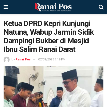
Ketua DPRD Kepri Kunjungi
Natuna, Wabup Jarmin Sidik
Dampingi Bukber di Mesjid
Ibnu Salim Ranai Darat
by
Ranai Pos
07/03/2025 7:19 PM