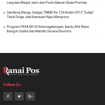
Lanjutan Masjid Jam’i dan Postu Masuk Skala Prioritas
Gandeng Warga, Satgas TMMD Ke-129 Kodim 0315 “Sulap”
Teluk Diraja Jadi Kawasan Hijau Mangrove
Program PEKA BPJS Ketenagakerjaan, Bantu Ahli Waris
Bangun Usaha dan Mandiri Secara Ekonomi
Follow Us