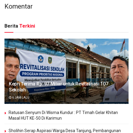
Komentar
Berita
Terkini
Kepri Terima Rp. 97 Miliar untuk Revitalisasi 107
Sekolah
6 JAM LALU
Ratusan Senyum Di Wisma Kundur : PT Timah Gelar Khitan
Masal HUT KE-50 Di Karimun
Sholihin Serap Aspirasi Warga Desa Tanjung, Pembangunan