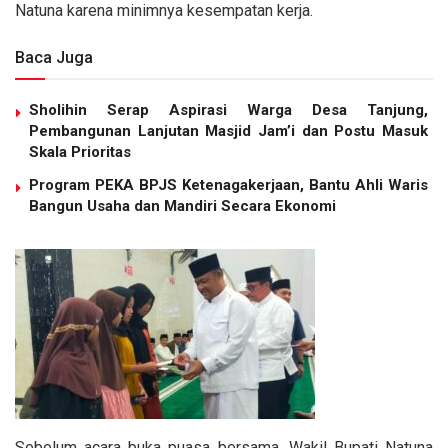
Natuna karena minimnya kesempatan kerja.
Baca Juga
Sholihin Serap Aspirasi Warga Desa Tanjung,
Pembangunan Lanjutan Masjid Jam’i dan Postu Masuk
Skala Prioritas
Program PEKA BPJS Ketenagakerjaan, Bantu Ahli Waris
Bangun Usaha dan Mandiri Secara Ekonomi
Sebelum acara buka puasa bersama, Wakil Bupati Natuna