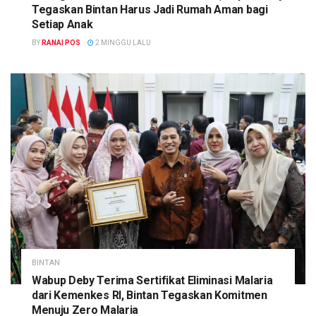
Tegaskan Bintan Harus Jadi Rumah Aman bagi
Setiap Anak
BY
RANAI POS
2 MINGGU LALU
BINTAN
Wabup Deby Terima Sertifikat Eliminasi Malaria
dari Kemenkes RI, Bintan Tegaskan Komitmen
Menuju Zero Malaria