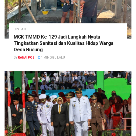
BINTAN
MCK TMMD Ke-129 Jadi Langkah Nyata
Tingkatkan Sanitasi dan Kualitas Hidup Warga
Desa Busung
BY
RANAI POS
1 MINGGU LALU