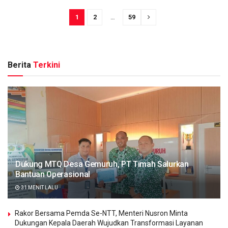
1
2
…
59
Berita
Terkini
Dukung MTQ Desa Gemuruh, PT Timah Salurkan
Bantuan Operasional
31 MENIT LALU
Rakor Bersama Pemda Se-NTT, Menteri Nusron Minta
Dukungan Kepala Daerah Wujudkan Transformasi Layanan