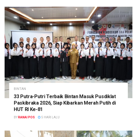
BINTAN
33 Putra-Putri Terbaik Bintan Masuk Pusdiklat
Paskibraka 2026, Siap Kibarkan Merah Putih di
HUT RI Ke-81
BY
RANAI POS
5 HARI LALU