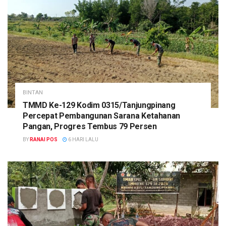
BINTAN
TMMD Ke-129 Kodim 0315/Tanjungpinang
Percepat Pembangunan Sarana Ketahanan
Pangan, Progres Tembus 79 Persen
BY
RANAI POS
6 HARI LALU