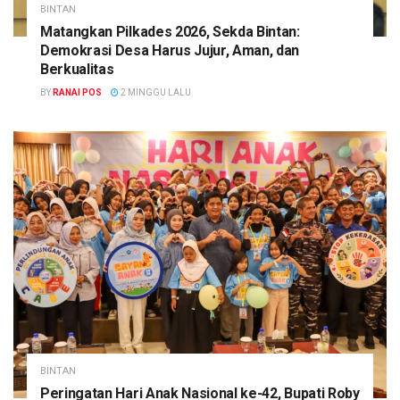
BINTAN
Matangkan Pilkades 2026, Sekda Bintan:
Demokrasi Desa Harus Jujur, Aman, dan
Berkualitas
BY
RANAI POS
2 MINGGU LALU
BINTAN
Peringatan Hari Anak Nasional ke-42, Bupati Roby