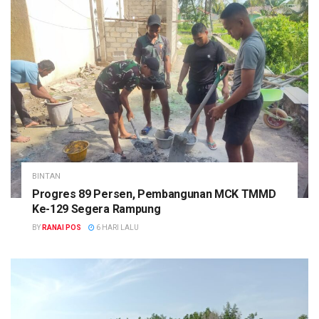
BINTAN
Progres 89 Persen, Pembangunan MCK TMMD
Ke-129 Segera Rampung
BY
RANAI POS
6 HARI LALU