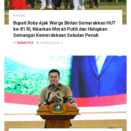
BINTAN
Bupati Roby Ajak Warga Bintan Semarakkan HUT
ke-81 RI, Kibarkan Merah Putih dan Hidupkan
Semangat Kemerdekaan Sebulan Penuh
BY
RANAI POS
1 MINGGU LALU