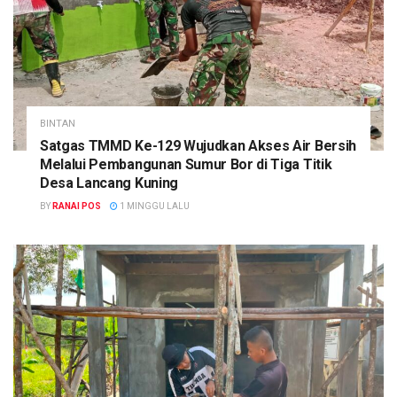
BINTAN
Satgas TMMD Ke-129 Wujudkan Akses Air Bersih
Melalui Pembangunan Sumur Bor di Tiga Titik
Desa Lancang Kuning
BY
RANAI POS
1 MINGGU LALU