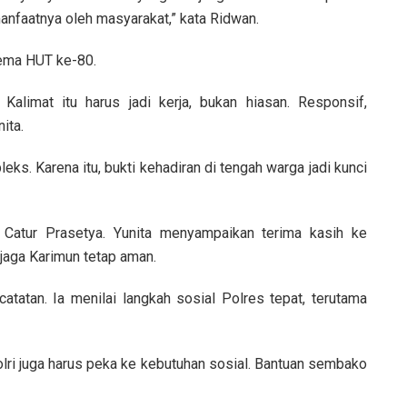
 manfaatnya oleh masyarakat,” kata Ridwan.
tema HUT ke-80.
Kalimat itu harus jadi kerja, bukan hiasan. Responsif,
ita.
ks. Karena itu, bukti kehadiran di tengah warga jadi kunci
 Catur Prasetya. Yunita menyampaikan terima kasih ke
 jaga Karimun tetap aman.
tatan. Ia menilai langkah sosial Polres tepat, terutama
lri juga harus peka ke kebutuhan sosial. Bantuan sembako