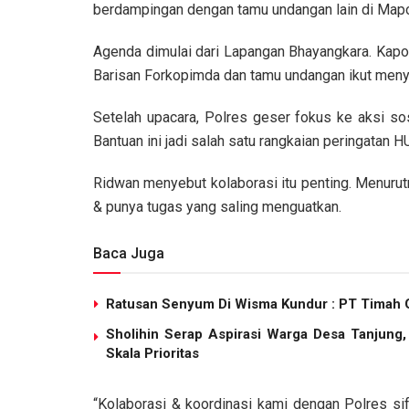
berdampingan dengan tamu undangan lain di Map
Agenda dimulai dari Lapangan Bhayangkara. Kapo
Barisan Forkopimda dan tamu undangan ikut meny
Setelah upacara, Polres geser fokus ke aksi sos
Bantuan ini jadi salah satu rangkaian peringatan HU
Ridwan menyebut kolaborasi itu penting. Menurutn
& punya tugas yang saling menguatkan.
Baca Juga
Ratusan Senyum Di Wisma Kundur : PT Timah G
Sholihin Serap Aspirasi Warga Desa Tanjung
Skala Prioritas
“Kolaborasi & koordinasi kami dengan Polres sif