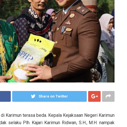
Share on Twitter
di Karimun terasa beda. Kepala Kejaksaan Negeri Karimun
ndak selaku Plh. Kajari Karimun Ridwan, S.H., M.H. nampak