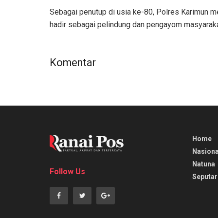
Sebagai penutup di usia ke-80, Polres Karimun m
hadir sebagai pelindung dan pengayom masyaraka
Komentar
Home
Nasiona
Natuna
Follow Us
Seputar