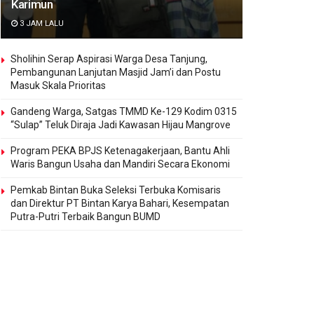
Karimun
3 JAM LALU
Sholihin Serap Aspirasi Warga Desa Tanjung,
Pembangunan Lanjutan Masjid Jam’i dan Postu
Masuk Skala Prioritas
Gandeng Warga, Satgas TMMD Ke-129 Kodim 0315
“Sulap” Teluk Diraja Jadi Kawasan Hijau Mangrove
Program PEKA BPJS Ketenagakerjaan, Bantu Ahli
Waris Bangun Usaha dan Mandiri Secara Ekonomi
Pemkab Bintan Buka Seleksi Terbuka Komisaris
dan Direktur PT Bintan Karya Bahari, Kesempatan
Putra-Putri Terbaik Bangun BUMD