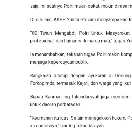
saja. Ini saatnya Polri makin dekat, makin dirasa
Di sisi lain, AKBP Yunita Stevani menyampaikan 
“‘80 Tahun Mengabdi, Polri Untuk Masyarakat’. 
profesional, dan humanis itu harga mati,” tegas Yun
Ia menambahkan, tekanan tugas Polri makin komple
menjaga kepercayaan publik.
Rangkaian ditutup dengan syukuran di Gedung
Forkopimda, termasuk Kejari, dan warga yang ikut
Bupati Karimun Ing Iskandarsyah juga memberi ca
untuk daerah perbatasan.
“Keamanan itu luas. Selain menegakkan hukum, Po
ini contohnya,” ujar Ing Iskandarsyah.