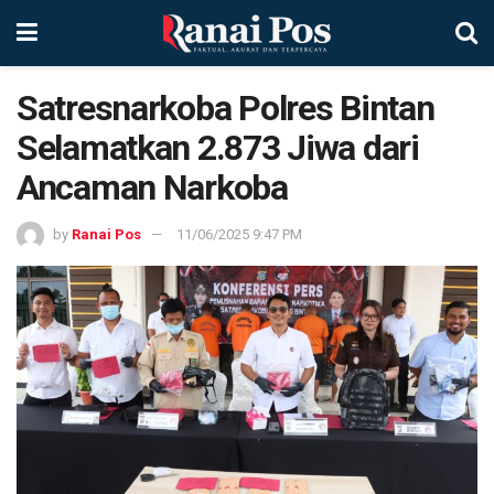
Satresnarkoba Polres Bintan
Selamatkan 2.873 Jiwa dari
Ancaman Narkoba
by
Ranai Pos
11/06/2025 9:47 PM