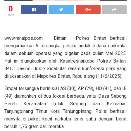
0
SHARES
www.ranaipos.com – Bintan : Polres Bintan berhasil
mengamankan 5 tersangka pelaku tindak pidana narkotika
dalam sebuah operasi yang digelar pada bulan Mei 2025.
Hal ini diungkapkan oleh Kasatresnarkoba Polres Bintan,
IPTU Davinsi Josie Sidabutar, dalam konferensi pers yang
dilaksanakan di Mapolres Bintan, Rabu siang (11/6/2025).
Empat tersangka berinisial AS (30), AP (29), HO (41), dan IB
(49) diamankan di dua lokasi berbeda, yaitu Desa Sebong
Pereh Kecamatan Teluk Sebong dan Kelurahan
Tanjungpinang Timur Kota Tanjungpinang. Polisi berhasil
menyita 5 paket kecil narkoba jenis sabu dengan berat
bersih 1,75 gram dari mereka.