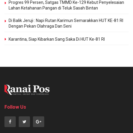
Progres 99 Persen, Satgas TMMD Ke-129 Kebut Penyelesaian
Lahan Ketahanan Pangan di Teluk Sasah Bintan
Di Balik Jeruji : Napi Rutan Karimun Semarakkan HUT KE-81 RI
Dengan Pekan Olahraga Dan Seni
Karantina, Siap Kibarkan Sang Saka Di HUT Ke-81 RI
Follow Us