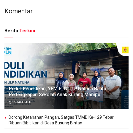
Komentar
Berita
Terkini
Peduli Pendidikan, YBM PLN ULP Natuna Bantu
Perlengkapan Sekolah Anak Kurang Mampu
15 JAM LALU
Dorong Ketahanan Pangan, Satgas TMMD Ke-129 Tebar
Ribuan Bibit Ikan di Desa Busung Bintan