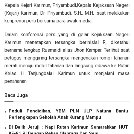
Kepala Kejari Karimun, Priyambudi,Kepala Kejaksaan Negeri
(Kajari) Karimun, Dr. Priyambudi, S.H., M.H. .saat melakukan
konprensi pers bersama para awak media
Dalam konferensi pers yang di gelar Kejaksaan Negeri
Karimun menetapkan tersangka berinisial R, diketahui
bernama lengkap Rusmaidi alias Jhon Kampar. Terlihat saat
petugas menggiring tersangka mengenakan rompi tahanan
merah menuju mobil tahanan dan langsung dibawa ke Rutan
Kelas II Tanjungbalai Karimun untuk menjalani masa
penahanan.
Baca Juga
Peduli Pendidikan, YBM PLN ULP Natuna Bantu
Perlengkapan Sekolah Anak Kurang Mampu
Di Balik Jeruji : Napi Rutan Karimun Semarakkan HUT
KE-81 RI Dengan Pekan Olahraga Dan Seni