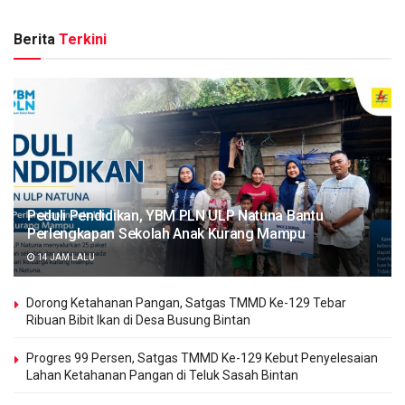
Berita
Terkini
Peduli Pendidikan, YBM PLN ULP Natuna Bantu
Perlengkapan Sekolah Anak Kurang Mampu
14 JAM LALU
Dorong Ketahanan Pangan, Satgas TMMD Ke-129 Tebar
Ribuan Bibit Ikan di Desa Busung Bintan
Progres 99 Persen, Satgas TMMD Ke-129 Kebut Penyelesaian
Lahan Ketahanan Pangan di Teluk Sasah Bintan