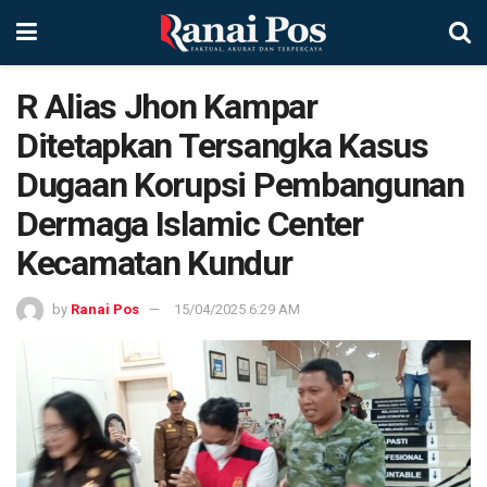
R Alias Jhon Kampar
Ditetapkan Tersangka Kasus
Dugaan Korupsi Pembangunan
Dermaga Islamic Center
Kecamatan Kundur
by
Ranai Pos
15/04/2025 6:29 AM