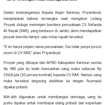
Dalam keterangannya Kepala Kejari Karimun, Priyambudi,
menjelaskan bahwa tersangka saat mengikuti Lelang
Proyek diduga meminjam bendera perusahaan CV Rafanda
Al-Razak (RAR), yang berbasis di Jambi, demi mendapatkan
proyek bernilai hampir satu miliar rupiah tersebut.
“R ini hanya pinjam nama perusahaan. Dia tidak punya posisi
resmi di CV RAR,” jelas Priyambudi.
Proyek yang dibiayai dari APBD Kabupaten Karimun senilai
Rp 980 juta itu telah mencairkan uang muka sebesar Rp
294,8 juta (30 persen kontrak) kepada CV RAR. Namun, uang
muka tersebut langsung dialihkan ke tangan Rusmaidi
dipakai pribadi.
Alih-alih digunakan untuk membangun dermaga, uang itu
justru dipakai untuk membayar utang pribadi dan keperluan