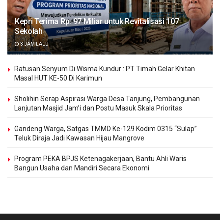
Kepri Terima Rp. 97 Miliar untuk Revitalisasi 107
Sekolah
3 JAM LALU
Ratusan Senyum Di Wisma Kundur : PT Timah Gelar Khitan
Masal HUT KE-50 Di Karimun
Sholihin Serap Aspirasi Warga Desa Tanjung, Pembangunan
Lanjutan Masjid Jam’i dan Postu Masuk Skala Prioritas
Gandeng Warga, Satgas TMMD Ke-129 Kodim 0315 “Sulap”
Teluk Diraja Jadi Kawasan Hijau Mangrove
Program PEKA BPJS Ketenagakerjaan, Bantu Ahli Waris
Bangun Usaha dan Mandiri Secara Ekonomi