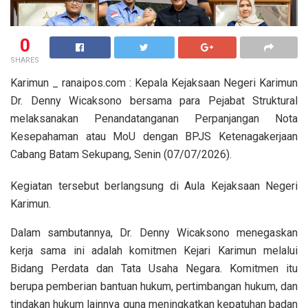
0
SHARES
Karimun _ ranaipos.com : Kepala Kejaksaan Negeri Karimun
Dr. Denny Wicaksono bersama para Pejabat Struktural
melaksanakan Penandatanganan Perpanjangan Nota
Kesepahaman atau MoU dengan BPJS Ketenagakerjaan
Cabang Batam Sekupang, Senin (07/07/2026).
Kegiatan tersebut berlangsung di Aula Kejaksaan Negeri
Karimun.
Dalam sambutannya, Dr. Denny Wicaksono menegaskan
kerja sama ini adalah komitmen Kejari Karimun melalui
Bidang Perdata dan Tata Usaha Negara. Komitmen itu
berupa pemberian bantuan hukum, pertimbangan hukum, dan
tindakan hukum lainnya guna meningkatkan kepatuhan badan