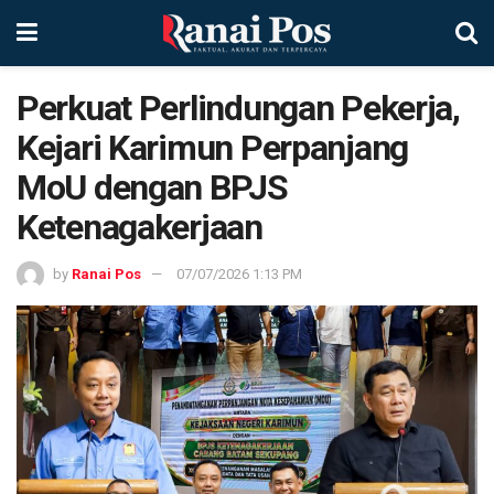
Perkuat Perlindungan Pekerja,
Kejari Karimun Perpanjang
MoU dengan BPJS
Ketenagakerjaan
by
Ranai Pos
07/07/2026 1:13 PM