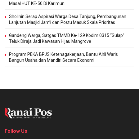
Masal HUT KE-50 Di Karimun
Sholihin Serap Aspirasi Warga Desa Tanjung, Pembangunan
Lanjutan Masjid Jam’i dan Postu Masuk Skala Prioritas
Gandeng Warga, Satgas TMMD Ke-129 Kodim 0315 “Sulap”
Teluk Diraja Jadi Kawasan Hijau Mangrove
Program PEKA BPJS Ketenagakerjaan, Bantu Ahli Waris
Bangun Usaha dan Mandiri Secara Ekonomi
Follow Us