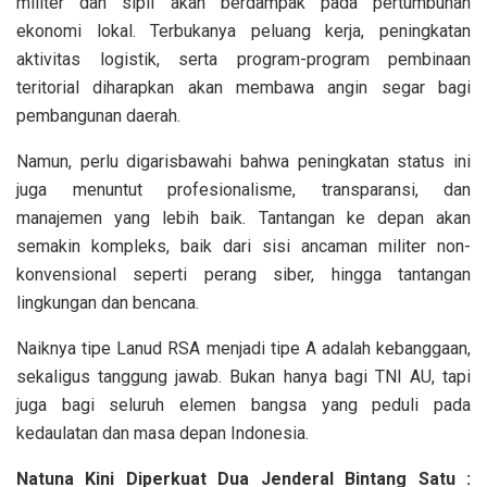
militer dan sipil akan berdampak pada pertumbuhan
ekonomi lokal. Terbukanya peluang kerja, peningkatan
aktivitas logistik, serta program-program pembinaan
teritorial diharapkan akan membawa angin segar bagi
pembangunan daerah.
Namun, perlu digarisbawahi bahwa peningkatan status ini
juga menuntut profesionalisme, transparansi, dan
manajemen yang lebih baik. Tantangan ke depan akan
semakin kompleks, baik dari sisi ancaman militer non-
konvensional seperti perang siber, hingga tantangan
lingkungan dan bencana.
Naiknya tipe Lanud RSA menjadi tipe A adalah kebanggaan,
sekaligus tanggung jawab. Bukan hanya bagi TNI AU, tapi
juga bagi seluruh elemen bangsa yang peduli pada
kedaulatan dan masa depan Indonesia.
Natuna Kini Diperkuat Dua Jenderal Bintang Satu :