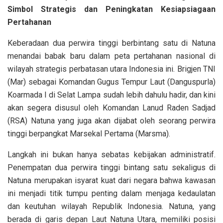
Simbol Strategis dan Peningkatan Kesiapsiagaan
Pertahanan
Keberadaan dua perwira tinggi berbintang satu di Natuna
menandai babak baru dalam peta pertahanan nasional di
wilayah strategis perbatasan utara Indonesia ini. Brigjen TNI
(Mar) sebagai Komandan Gugus Tempur Laut (Danguspurla)
Koarmada I di Selat Lampa sudah lebih dahulu hadir, dan kini
akan segera disusul oleh Komandan Lanud Raden Sadjad
(RSA) Natuna yang juga akan dijabat oleh seorang perwira
tinggi berpangkat Marsekal Pertama (Marsma).
Langkah ini bukan hanya sebatas kebijakan administratif.
Penempatan dua perwira tinggi bintang satu sekaligus di
Natuna merupakan isyarat kuat dari negara bahwa kawasan
ini menjadi titik tumpu penting dalam menjaga kedaulatan
dan keutuhan wilayah Republik Indonesia. Natuna, yang
berada di garis depan Laut Natuna Utara, memiliki posisi