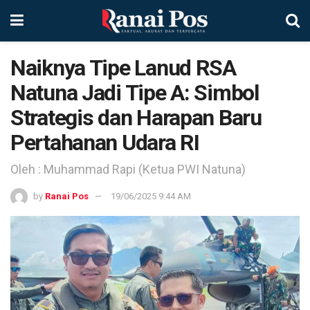
Naiknya Tipe Lanud RSA
Natuna Jadi Tipe A: Simbol
Strategis dan Harapan Baru
Pertahanan Udara RI
Oleh : Muhammad Rapi (Ketua PWI Natuna)
by
Ranai Pos
19/06/2025 9:44 AM