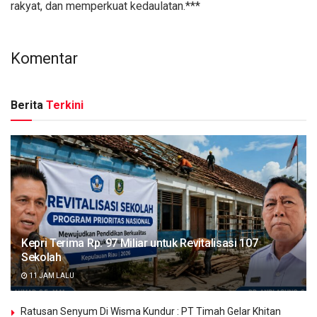
rakyat, dan memperkuat kedaulatan.***
Komentar
Berita
Terkini
Kepri Terima Rp. 97 Miliar untuk Revitalisasi 107
Sekolah
11 JAM LALU
Ratusan Senyum Di Wisma Kundur : PT Timah Gelar Khitan