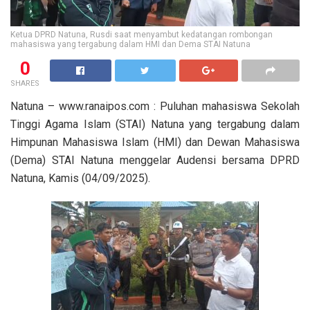
Ketua DPRD Natuna, Rusdi saat menyambut kedatangan rombongan
mahasiswa yang tergabung dalam HMI dan Dema STAI Natuna
0
SHARES
Natuna – www.ranaipos.com : Puluhan mahasiswa Sekolah
Tinggi Agama Islam (STAI) Natuna yang tergabung dalam
Himpunan Mahasiswa Islam (HMI) dan Dewan Mahasiswa
(Dema) STAI Natuna menggelar Audensi bersama DPRD
Natuna, Kamis (04/09/2025).