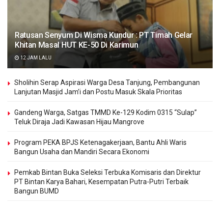
Ratusan Senyum Di Wisma Kundur : PT Timah Gelar
Khitan Masal HUT KE-50 Di Karimun
12 JAM LALU
Sholihin Serap Aspirasi Warga Desa Tanjung, Pembangunan
Lanjutan Masjid Jam’i dan Postu Masuk Skala Prioritas
Gandeng Warga, Satgas TMMD Ke-129 Kodim 0315 “Sulap”
Teluk Diraja Jadi Kawasan Hijau Mangrove
Program PEKA BPJS Ketenagakerjaan, Bantu Ahli Waris
Bangun Usaha dan Mandiri Secara Ekonomi
Pemkab Bintan Buka Seleksi Terbuka Komisaris dan Direktur
PT Bintan Karya Bahari, Kesempatan Putra-Putri Terbaik
Bangun BUMD