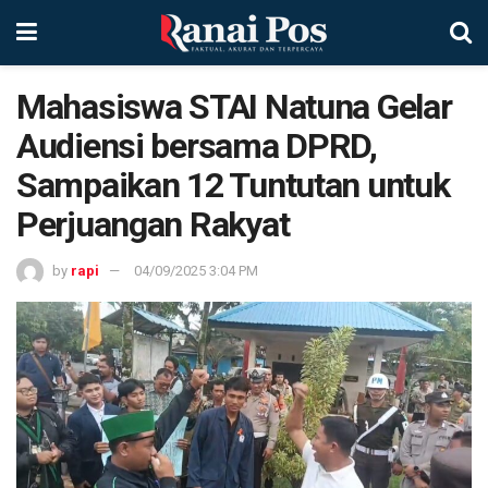
Mahasiswa STAI Natuna Gelar
Audiensi bersama DPRD,
Sampaikan 12 Tuntutan untuk
Perjuangan Rakyat
by
rapi
04/09/2025 3:04 PM