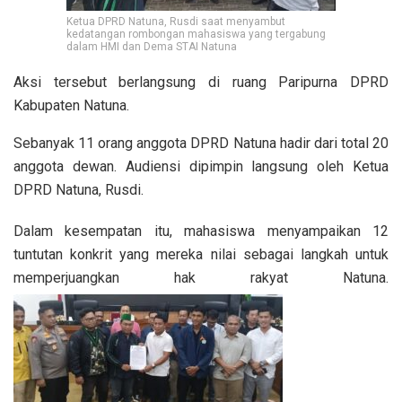
Ketua DPRD Natuna, Rusdi saat menyambut
kedatangan rombongan mahasiswa yang tergabung
dalam HMI dan Dema STAI Natuna
Aksi tersebut berlangsung di ruang Paripurna DPRD
Kabupaten Natuna.
Sebanyak 11 orang anggota DPRD Natuna hadir dari total 20
anggota dewan. Audiensi dipimpin langsung oleh Ketua
DPRD Natuna, Rusdi.
Dalam kesempatan itu, mahasiswa menyampaikan 12
tuntutan konkrit yang mereka nilai sebagai langkah untuk
memperjuangkan hak rakyat Natuna.