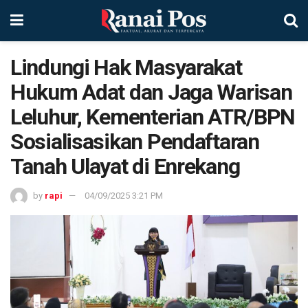
Lindungi Hak Masyarakat
Hukum Adat dan Jaga Warisan
Leluhur, Kementerian ATR/BPN
Sosialisasikan Pendaftaran
Tanah Ulayat di Enrekang
by
rapi
04/09/2025 3:21 PM