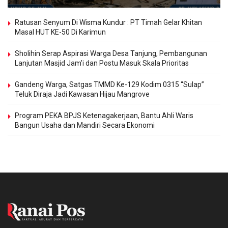
Ratusan Senyum Di Wisma Kundur : PT Timah Gelar Khitan
Masal HUT KE-50 Di Karimun
Sholihin Serap Aspirasi Warga Desa Tanjung, Pembangunan
Lanjutan Masjid Jam’i dan Postu Masuk Skala Prioritas
Gandeng Warga, Satgas TMMD Ke-129 Kodim 0315 “Sulap”
Teluk Diraja Jadi Kawasan Hijau Mangrove
Program PEKA BPJS Ketenagakerjaan, Bantu Ahli Waris
Bangun Usaha dan Mandiri Secara Ekonomi