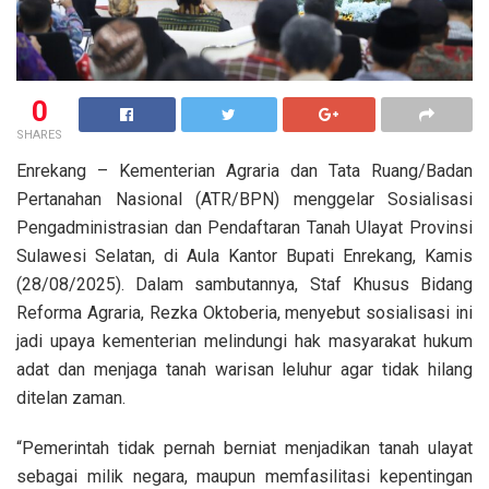
0
SHARES
Enrekang – Kementerian Agraria dan Tata Ruang/Badan
Pertanahan Nasional (ATR/BPN) menggelar Sosialisasi
Pengadministrasian dan Pendaftaran Tanah Ulayat Provinsi
Sulawesi Selatan, di Aula Kantor Bupati Enrekang, Kamis
(28/08/2025). Dalam sambutannya, Staf Khusus Bidang
Reforma Agraria, Rezka Oktoberia, menyebut sosialisasi ini
jadi upaya kementerian melindungi hak masyarakat hukum
adat dan menjaga tanah warisan leluhur agar tidak hilang
ditelan zaman.
“Pemerintah tidak pernah berniat menjadikan tanah ulayat
sebagai milik negara, maupun memfasilitasi kepentingan