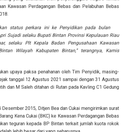
laan Kawasan Perdagangan Bebas dan Pelabuhan Bebas
018.
an status perkara ini ke Penyidikan pada bulan
ri Sujadi selaku Bupati Bintan Provinsi Kepulauan Riau
ar, selaku Plt Kepala Badan Pengusahaan Kawasan
ntan Wilayah Kabupaten Bintan,” terangnya, Kamis
alukan upaya paksa penahanan oleh Tim Penyidik, masing-
sejak tanggal 12 Agustus 2021 sampai dengan 31 Agustus
tih dan M Saleh ditahan di Rutan pada Kavling C1 Gedung
 04 Desember 2015, Ditjen Bea dan Cukai mengirimkan surat
 Barang Kena Cukai (BKC) ke Kawasan Perdagangan Bebas
kan teguran kepada BP Bintan terkait jumlah kuota rokok
dalah lebih besar dari yang seharusnya.