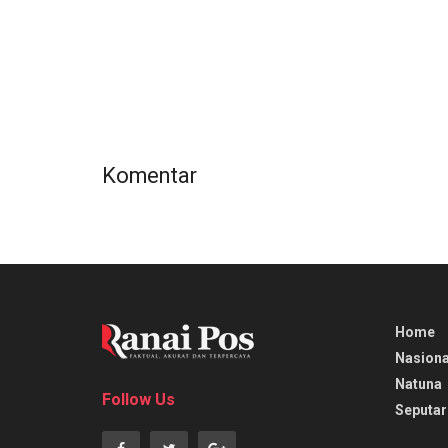
Komentar
Home
Nasiona
Natuna
Follow Us
Seputar