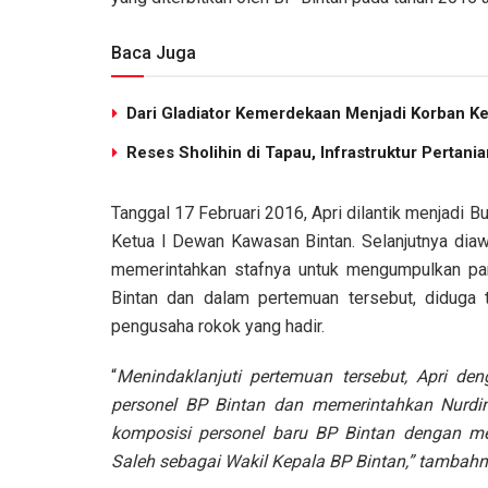
Baca Juga
Dari Gladiator Kemerdekaan Menjadi Korban K
Reses Sholihin di Tapau, Infrastruktur Pertani
Tanggal 17 Februari 2016, Apri dilantik menjadi B
Ketua I Dewan Kawasan Bintan. Selanjutnya diawa
memerintahkan stafnya untuk mengumpulkan par
Bintan dan dalam pertemuan tersebut, diduga 
pengusaha rokok yang hadir.
“
Menindaklanjuti pertemuan tersebut, Apri de
personel BP Bintan dan memerintahkan Nurd
komposisi personel baru BP Bintan dengan 
Saleh sebagai Wakil Kepala BP Bintan,” tambahn