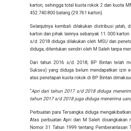
karton, sehingga total kuota rokok 2 dan kuota 
452.740.800 batang (29.761 karton).
Selanjutnya kembali dilakukan distribusi jatah
karton dan pihak lainnya sebanyak 11. 000 karton
s/d. 2018 diduga dilakukan oleh MSU dan penet
diduga, ditentukan sendiri oleh M Saleh tanpa m
Dari tahun 2016 s/d. 2018, BP Bintan telah 
Sukses) yang diduga belum mendapatkan izin e
atas penetapan kuota rokok di BP Bintan dimaksu
“
Apri dari tahun 2017 s/d 2018 diduga menerim
tahun 2017 s/d 2018 juga diduga menerima uang 
Perbuatan para Tersangka diduga mengakibatkan 
Atas perbuatan Apri dan M Saleh disangkakan 
Nomor 31 Tahun 1999 tentang Pemberantasan T