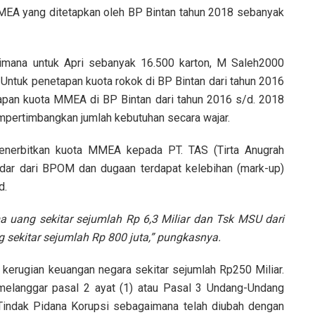
MMEA yang ditetapkan oleh BP Bintan tahun 2018 sebanyak
, dimana untuk Apri sebanyak 16.500 karton, M Saleh2000
. Untuk penetapan kuota rokok di BP Bintan dari tahun 2016
apan kuota MMEA di BP Bintan dari tahun 2016 s/d. 2018
empertimbangkan jumlah kebutuhan secara wajar.
menerbitkan kuota MMEA kepada PT. TAS (Tirta Anugrah
dar dari BPOM dan dugaan terdapat kelebihan (mark-up)
d.
a uang sekitar sejumlah Rp 6,3 Miliar dan Tsk MSU dari
sekitar sejumlah Rp 800 juta,” pungkasnya.
kerugian keuangan negara sekitar sejumlah Rp250 Miliar.
melanggar pasal 2 ayat (1) atau Pasal 3 Undang-Undang
indak Pidana Korupsi sebagaimana telah diubah dengan