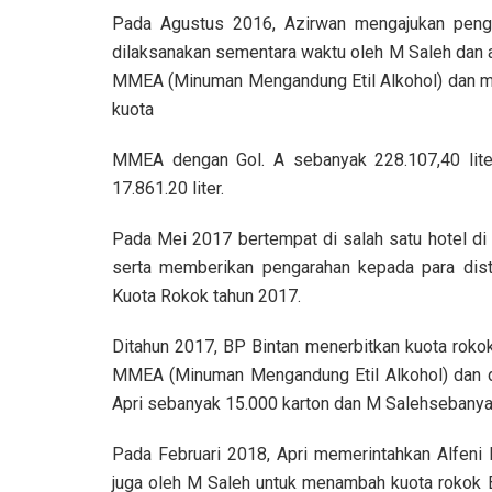
Pada Agustus 2016, Azirwan mengajukan pengu
dilaksanakan sementara waktu oleh M Saleh dan a
MMEA (Minuman Mengandung Etil Alkohol) dan me
kuota
MMEA dengan Gol. A sebanyak 228.107,40 liter
17.861.20 liter.
Pada Mei 2017 bertempat di salah satu hotel d
serta memberikan pengarahan kepada para dist
Kuota Rokok tahun 2017.
Ditahun 2017, BP Bintan menerbitkan kuota roko
MMEA (Minuman Mengandung Etil Alkohol) dan did
Apri sebanyak 15.000 karton dan M Salehsebanyak
Pada Februari 2018, Apri memerintahkan Alfeni 
juga oleh M Saleh untuk menambah kuota rokok B