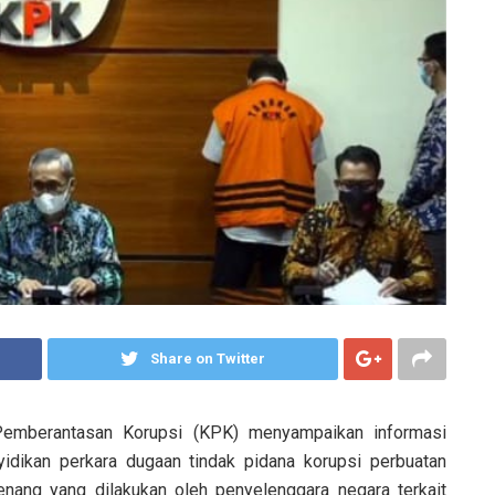
Share on Twitter
 Pemberantasan Korupsi (KPK) menyampaikan informasi
nyidikan perkara dugaan tindak pidana korupsi perbuatan
ang yang dilakukan oleh penyelenggara negara terkait