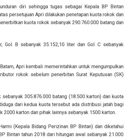
nduran diri sehingga tugas sebagai Kepala BP Bintan
tas persetujuan Apri dilakukan penetapan kuota rokok dan
nerbitkan kuota rokok sebanyak 290.760.000 batang dan
, Gol. B sebanyak 35.152,10 liter dan Gol. C sebanyak
i Batam, Apri kembali memerintahkan untuk mengumpulkan
ributor rokok sebelum penerbitan Surat Keputusan (SK)
k sebanyak 305.876.000 batang (18.500 karton) dan kuota
uga dari kedua kuota tersebut ada distribusi jatah bagi
 2000 karton dan pihak lainnya sebanyak 1500 karton.
Harmi (Kepala Bidang Perizinan BP Bintan) dan diketahui
P Bintan tahun 2018 dari hitungan awal sebanyak 21.000