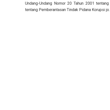
Undang-Undang Nomor 20 Tahun 2001 tentang
tentang Pemberantasan Tindak Pidana Korupsi jo.