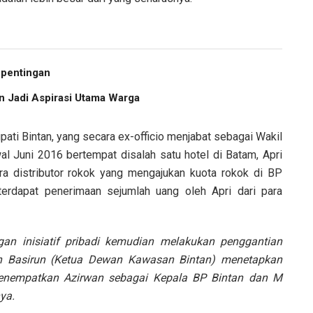
epentingan
an Jadi Aspirasi Utama Warga
upati Bintan, yang secara ex-officio menjabat sebagai Wakil
l Juni 2016 bertempat disalah satu hotel di Batam, Apri
a distributor rokok yang mengajukan kuota rokok di BP
terdapat penerimaan sejumlah uang oleh Apri dari para
ngan inisiatif pribadi kemudian melakukan penggantian
in Basirun (Ketua Dewan Kawasan Bintan) menetapkan
menempatkan Azirwan sebagai Kepala BP Bintan dan M
ya.