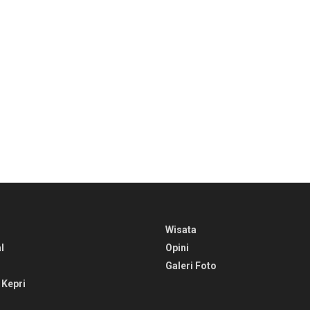
Wisata
l
Opini
Galeri Foto
 Kepri