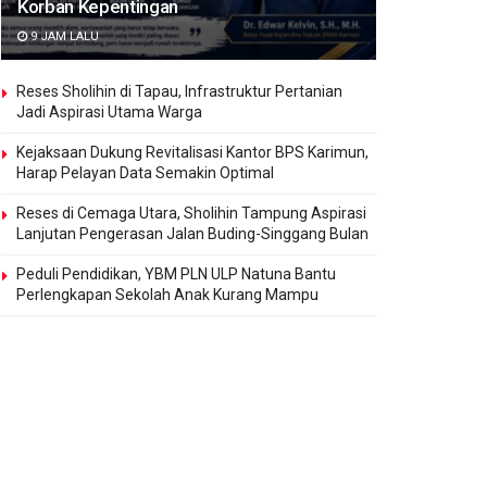
Korban Kepentingan
9 JAM LALU
Reses Sholihin di Tapau, Infrastruktur Pertanian
Jadi Aspirasi Utama Warga
Kejaksaan Dukung Revitalisasi Kantor BPS Karimun,
Harap Pelayan Data Semakin Optimal
Reses di Cemaga Utara, Sholihin Tampung Aspirasi
Lanjutan Pengerasan Jalan Buding-Singgang Bulan
Peduli Pendidikan, YBM PLN ULP Natuna Bantu
Perlengkapan Sekolah Anak Kurang Mampu