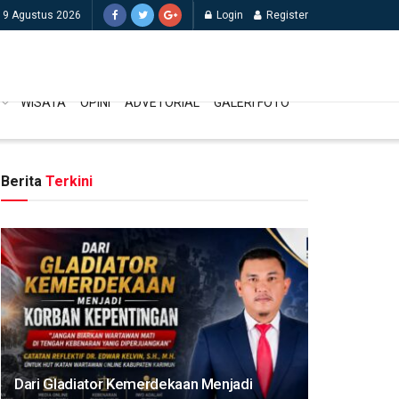
 9 Agustus 2026
Login
Register
WISATA
OPINI
ADVETORIAL
GALERI FOTO
Berita
Terkini
Dari Gladiator Kemerdekaan Menjadi