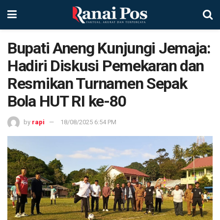
Bupati Aneng Kunjungi Jemaja:
Hadiri Diskusi Pemekaran dan
Resmikan Turnamen Sepak
Bola HUT RI ke-80
by
rapi
18/08/2025 6:54 PM