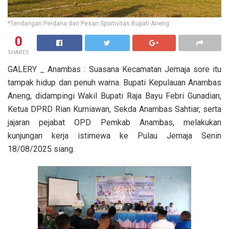
*Tendangan Perdana dan Pesan Sportivitas Bupati Aneng
0
SHARES
GALERY _ Anambas : Suasana Kecamatan Jemaja sore itu
tampak hidup dan penuh warna. Bupati Kepulauan Anambas
Aneng, didampingi Wakil Bupati Raja Bayu Febri Gunadian,
Ketua DPRD Rian Kurniawan, Sekda Anambas Sahtiar, serta
jajaran pejabat OPD Pemkab Anambas, melakukan
kunjungan kerja istimewa ke Pulau Jemaja Senin
18/08/2025 siang.