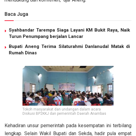
Baca Juga
Syahbandar Tarempa Siaga Layani KM Bukit Raya, Naik
Turun Penumpang berjalan Lancar
Bupati Aneng Terima Silaturahmi Danlanudal Matak di
Rumah Dinas
Tokoh masyarakat dan undangan dalam acara
Diskusi BP2KKJ dan pemerintah Daerah Anambas
Kehadiran unsur pemerintah pada kesempatan ini terbilang
lengkap. Selain Wakil Bupati dan Sekda, hadir pula empat