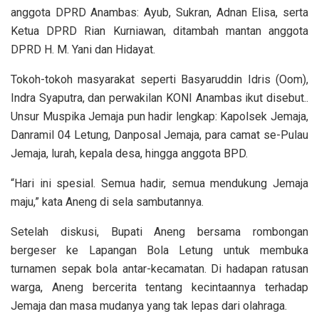
anggota DPRD Anambas: Ayub, Sukran, Adnan Elisa, serta
Ketua DPRD Rian Kurniawan, ditambah mantan anggota
DPRD H. M. Yani dan Hidayat.
Tokoh-tokoh masyarakat seperti Basyaruddin Idris (Oom),
Indra Syaputra, dan perwakilan KONI Anambas ikut disebut..
Unsur Muspika Jemaja pun hadir lengkap: Kapolsek Jemaja,
Danramil 04 Letung, Danposal Jemaja, para camat se-Pulau
Jemaja, lurah, kepala desa, hingga anggota BPD.
“Hari ini spesial. Semua hadir, semua mendukung Jemaja
maju,” kata Aneng di sela sambutannya.
Setelah diskusi, Bupati Aneng bersama rombongan
bergeser ke Lapangan Bola Letung untuk membuka
turnamen sepak bola antar-kecamatan. Di hadapan ratusan
warga, Aneng bercerita tentang kecintaannya terhadap
Jemaja dan masa mudanya yang tak lepas dari olahraga.