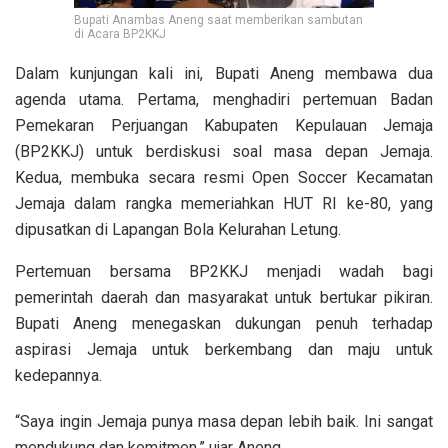
Bupati Anambas Aneng saat memberikan sambutan
di Acara BP2KKJ
Dalam kunjungan kali ini, Bupati Aneng membawa dua
agenda utama. Pertama, menghadiri pertemuan Badan
Pemekaran Perjuangan Kabupaten Kepulauan Jemaja
(BP2KKJ) untuk berdiskusi soal masa depan Jemaja.
Kedua, membuka secara resmi Open Soccer Kecamatan
Jemaja dalam rangka memeriahkan HUT RI ke-80, yang
dipusatkan di Lapangan Bola Kelurahan Letung.
Pertemuan bersama BP2KKJ menjadi wadah bagi
pemerintah daerah dan masyarakat untuk bertukar pikiran.
Bupati Aneng menegaskan dukungan penuh terhadap
aspirasi Jemaja untuk berkembang dan maju untuk
kedepannya.
“Saya ingin Jemaja punya masa depan lebih baik. Ini sangat
mendukung dan komitmen,” ujar Aneng.