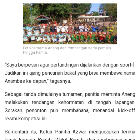
Foto bersama Aneng dan rombongan serta pemain
hingga Pantia.
“Saya berpesan agar pertandingan dijalankan dengan sportif.
Jadikan ini ajang pencarian bakat yang bisa membawa nama
Anambas ke depan,” tegasnya.
Sebagai tanda dimulainya turnamen, panitia meminta Aneng
melakukan tendangan kehormatan di tengah lapangan.
Sorakan penonton pun membahana, menandai kick-off
resmi kompetisi ini.
Sementara itu, Ketua Panitia Azwar mengucapkan terima
kasih kepada Bupati, Wakil Bupati, dan rombongan yang