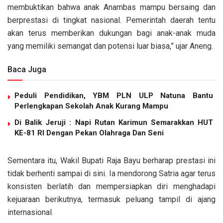
membuktikan bahwa anak Anambas mampu bersaing dan
berprestasi di tingkat nasional. Pemerintah daerah tentu
akan terus memberikan dukungan bagi anak-anak muda
yang memiliki semangat dan potensi luar biasa,” ujar Aneng.
Baca Juga
Peduli Pendidikan, YBM PLN ULP Natuna Bantu
Perlengkapan Sekolah Anak Kurang Mampu
Di Balik Jeruji : Napi Rutan Karimun Semarakkan HUT
KE-81 RI Dengan Pekan Olahraga Dan Seni
Sementara itu, Wakil Bupati Raja Bayu berharap prestasi ini
tidak berhenti sampai di sini. Ia mendorong Satria agar terus
konsisten berlatih dan mempersiapkan diri menghadapi
kejuaraan berikutnya, termasuk peluang tampil di ajang
internasional.