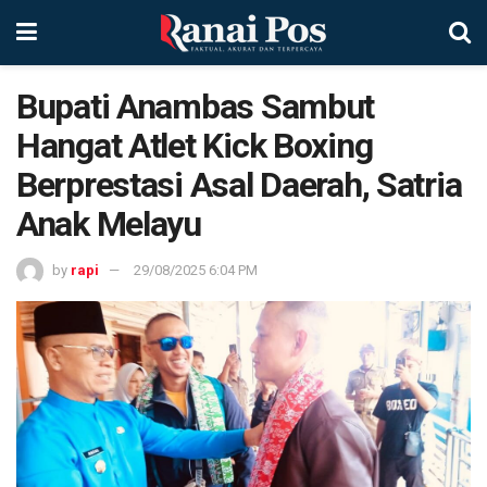
Bupati Anambas Sambut
Hangat Atlet Kick Boxing
Berprestasi Asal Daerah, Satria
Anak Melayu
by
rapi
29/08/2025 6:04 PM