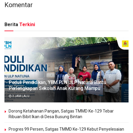
Komentar
Berita
Terkini
Peduli Pendidikan, YBM PLN ULP Natuna Bantu
Perlengkapan Sekolah Anak Kurang Mampu
3 JAM LALU
Dorong Ketahanan Pangan, Satgas TMMD Ke-129 Tebar
Ribuan Bibit Ikan di Desa Busung Bintan
Progres 99 Persen, Satgas TMMD Ke-129 Kebut Penyelesaian