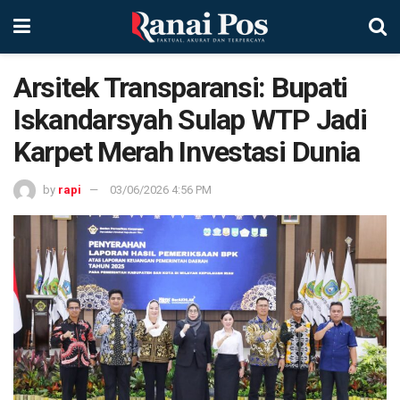
Arsitek Transparansi: Bupati
Iskandarsyah Sulap WTP Jadi
Karpet Merah Investasi Dunia
by
rapi
03/06/2026 4:56 PM