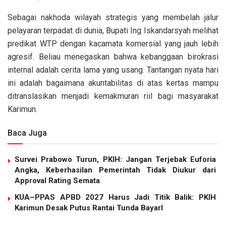
Sebagai nakhoda wilayah strategis yang membelah jalur
pelayaran terpadat di dunia, Bupati Ing Iskandarsyah melihat
predikat WTP dengan kacamata komersial yang jauh lebih
agresif. Beliau menegaskan bahwa kebanggaan birokrasi
internal adalah cerita lama yang usang. Tantangan nyata hari
ini adalah bagaimana akuntabilitas di atas kertas mampu
ditranslasikan menjadi kemakmuran riil bagi masyarakat
Karimun.
Baca Juga
Survei Prabowo Turun, PKIH: Jangan Terjebak Euforia
Angka, Keberhasilan Pemerintah Tidak Diukur dari
Approval Rating Semata
KUA–PPAS APBD 2027 Harus Jadi Titik Balik: PKIH
Karimun Desak Putus Rantai Tunda Bayarl