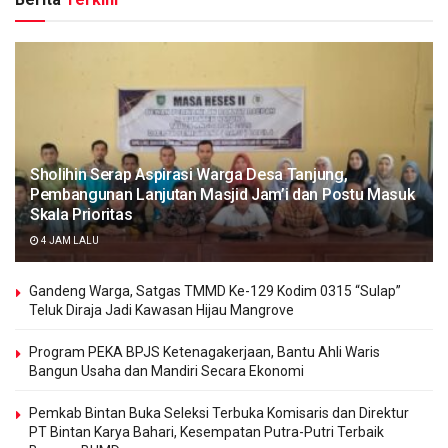
Sholihin Serap Aspirasi Warga Desa Tanjung,
Pembangunan Lanjutan Masjid Jam’i dan Postu Masuk
Skala Prioritas
4 JAM LALU
Gandeng Warga, Satgas TMMD Ke-129 Kodim 0315 “Sulap”
Teluk Diraja Jadi Kawasan Hijau Mangrove
Program PEKA BPJS Ketenagakerjaan, Bantu Ahli Waris
Bangun Usaha dan Mandiri Secara Ekonomi
Pemkab Bintan Buka Seleksi Terbuka Komisaris dan Direktur
PT Bintan Karya Bahari, Kesempatan Putra-Putri Terbaik