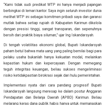
“Kami tidak sudi predikat WTP ini hanya menjadi pajangan
berbingkai di lemari kantor. Saya ingin seluruh investor dunia
melihat WTP ini sebagai komitmen pribadi saya dan garansi
mutlak bahwa setiap rupiah di Kabupaten Karimun dikelola
dengan presisi tinggi, sangat transparan, dan sepenuhnya
bersih dari praktik biaya siluman,” ujar Ing Iskandarsyah.
Di tengah volatilitas ekonomi global, Bupati Iskandarsyah
paham betul bahwa mata uang yang paling bernilai bagi para
pelaku usaha bukanlah hanya kekuatan modal, melainkan
kepastian hukum dan kepercayaan. Dengan memegang
teguh integritas keuangan, beliau sukses mengeliminasi
risiko ketidakpastian birokrasi sejak dari hulu pemerintahan.
Implementasi nyata dari cara pandang progresif Bupati
Iskandarsyah langsung meresap ke dalam postur Anggaran
Pendapatan dan Belanja Daerah (APBD) Karimun. Beliau
melarang keras dana publik habis hanya untuk memanaskan