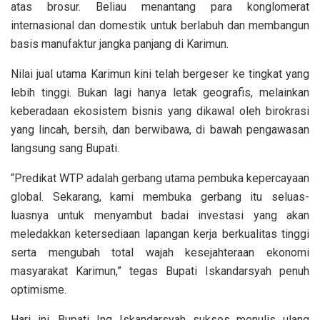
atas brosur. Beliau menantang para konglomerat
internasional dan domestik untuk berlabuh dan membangun
basis manufaktur jangka panjang di Karimun.
Nilai jual utama Karimun kini telah bergeser ke tingkat yang
lebih tinggi. Bukan lagi hanya letak geografis, melainkan
keberadaan ekosistem bisnis yang dikawal oleh birokrasi
yang lincah, bersih, dan berwibawa, di bawah pengawasan
langsung sang Bupati.
“Predikat WTP adalah gerbang utama pembuka kepercayaan
global. Sekarang, kami membuka gerbang itu seluas-
luasnya untuk menyambut badai investasi yang akan
meledakkan ketersediaan lapangan kerja berkualitas tinggi
serta mengubah total wajah kesejahteraan ekonomi
masyarakat Karimun,” tegas Bupati Iskandarsyah penuh
optimisme.
Hari ini, Bupati Ing Iskandarsyah sukses menulis ulang