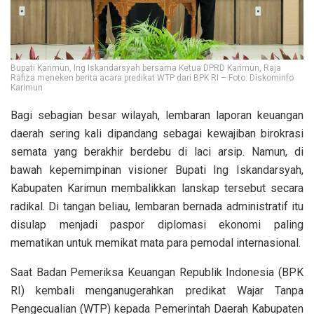
Bupati Karimun, Ing Iskandarsyah bersama Ketua DPRD Karimun, Raja
Rafiza meneken berita acara predikat WTP dari BPK RI – Foto: Diskominfo
Karimun
Bagi sebagian besar wilayah, lembaran laporan keuangan
daerah sering kali dipandang sebagai kewajiban birokrasi
semata yang berakhir berdebu di laci arsip. Namun, di
bawah kepemimpinan visioner Bupati Ing Iskandarsyah,
Kabupaten Karimun membalikkan lanskap tersebut secara
radikal. Di tangan beliau, lembaran bernada administratif itu
disulap menjadi paspor diplomasi ekonomi paling
mematikan untuk memikat mata para pemodal internasional.
Saat Badan Pemeriksa Keuangan Republik Indonesia (BPK
RI) kembali menganugerahkan predikat Wajar Tanpa
Pengecualian (WTP) kepada Pemerintah Daerah Kabupaten