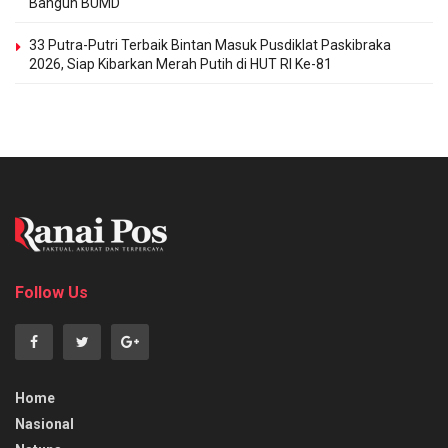
Bangun BUMD
33 Putra-Putri Terbaik Bintan Masuk Pusdiklat Paskibraka
2026, Siap Kibarkan Merah Putih di HUT RI Ke-81
Follow Us
Home
Nasional