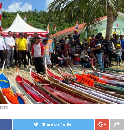
gkong
Share on Twitter