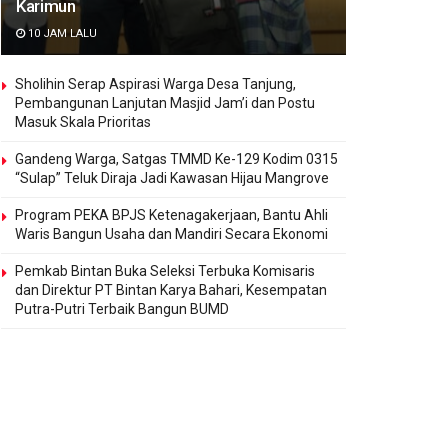
Karimun
10 JAM LALU
Sholihin Serap Aspirasi Warga Desa Tanjung,
Pembangunan Lanjutan Masjid Jam’i dan Postu
Masuk Skala Prioritas
Gandeng Warga, Satgas TMMD Ke-129 Kodim 0315
“Sulap” Teluk Diraja Jadi Kawasan Hijau Mangrove
Program PEKA BPJS Ketenagakerjaan, Bantu Ahli
Waris Bangun Usaha dan Mandiri Secara Ekonomi
Pemkab Bintan Buka Seleksi Terbuka Komisaris
dan Direktur PT Bintan Karya Bahari, Kesempatan
Putra-Putri Terbaik Bangun BUMD