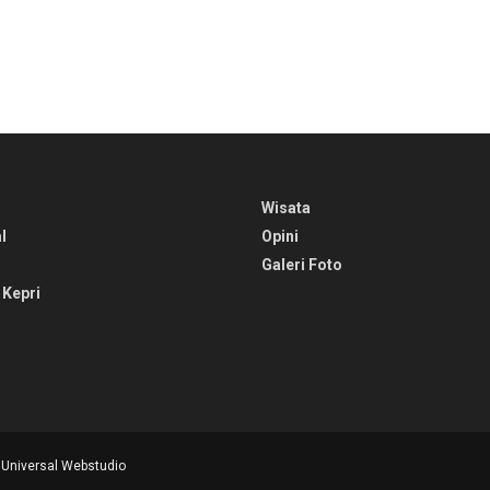
Wisata
l
Opini
Galeri Foto
 Kepri
y
Universal Webstudio