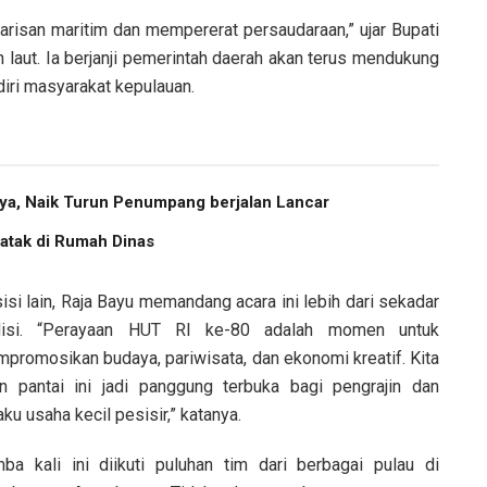
warisan maritim dan mempererat persaudaraan,” ujar Bupati
 laut. Ia berjanji pemerintah daerah akan terus mendukung
iri masyarakat kepulauan.
ya, Naik Turun Penumpang berjalan Lancar
atak di Rumah Dinas
sisi lain, Raja Bayu memandang acara ini lebih dari sekadar
disi. “Perayaan HUT RI ke-80 adalah momen untuk
promosikan budaya, pariwisata, dan ekonomi kreatif. Kita
in pantai ini jadi panggung terbuka bagi pengrajin dan
aku usaha kecil pesisir,” katanya.
ba kali ini diikuti puluhan tim dari berbagai pulau di