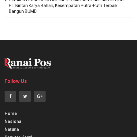
PT Bintan Karya Bahari, Kesempatan Putra-Putri Terbaik
Bangun BUMD
Follow Us
Home
Nasional
Natuna