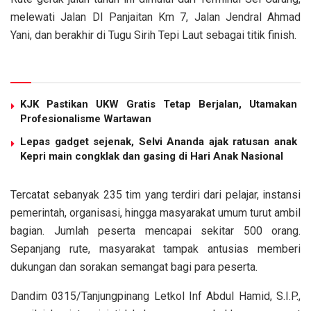
melewati Jalan DI Panjaitan Km 7, Jalan Jendral Ahmad
Yani, dan berakhir di Tugu Sirih Tepi Laut sebagai titik finish.
Baca Juga
KJK Pastikan UKW Gratis Tetap Berjalan, Utamakan
Profesionalisme Wartawan
Lepas gadget sejenak, Selvi Ananda ajak ratusan anak
Kepri main congklak dan gasing di Hari Anak Nasional
Tercatat sebanyak 235 tim yang terdiri dari pelajar, instansi
pemerintah, organisasi, hingga masyarakat umum turut ambil
bagian. Jumlah peserta mencapai sekitar 500 orang.
Sepanjang rute, masyarakat tampak antusias memberi
dukungan dan sorakan semangat bagi para peserta.
Dandim 0315/Tanjungpinang Letkol Inf Abdul Hamid, S.I.P.,