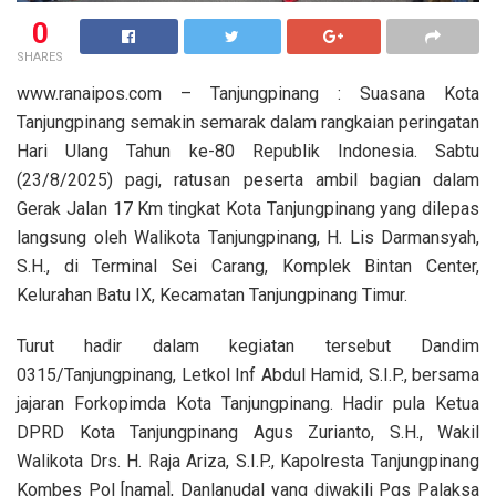
0
SHARES
www.ranaipos.com – Tanjungpinang : Suasana Kota
Tanjungpinang semakin semarak dalam rangkaian peringatan
Hari Ulang Tahun ke-80 Republik Indonesia. Sabtu
(23/8/2025) pagi, ratusan peserta ambil bagian dalam
Gerak Jalan 17 Km tingkat Kota Tanjungpinang yang dilepas
langsung oleh Walikota Tanjungpinang, H. Lis Darmansyah,
S.H., di Terminal Sei Carang, Komplek Bintan Center,
Kelurahan Batu IX, Kecamatan Tanjungpinang Timur.
Turut hadir dalam kegiatan tersebut Dandim
0315/Tanjungpinang, Letkol Inf Abdul Hamid, S.I.P., bersama
jajaran Forkopimda Kota Tanjungpinang. Hadir pula Ketua
DPRD Kota Tanjungpinang Agus Zurianto, S.H., Wakil
Walikota Drs. H. Raja Ariza, S.I.P., Kapolresta Tanjungpinang
Kombes Pol [nama], Danlanudal yang diwakili Pgs Palaksa