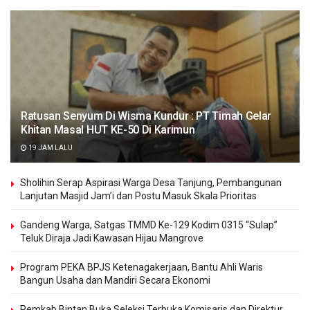
Ratusan Senyum Di Wisma Kundur : PT Timah Gelar
Khitan Masal HUT KE-50 Di Karimun
19 JAM LALU
Sholihin Serap Aspirasi Warga Desa Tanjung, Pembangunan
Lanjutan Masjid Jam’i dan Postu Masuk Skala Prioritas
Gandeng Warga, Satgas TMMD Ke-129 Kodim 0315 “Sulap”
Teluk Diraja Jadi Kawasan Hijau Mangrove
Program PEKA BPJS Ketenagakerjaan, Bantu Ahli Waris
Bangun Usaha dan Mandiri Secara Ekonomi
Pemkab Bintan Buka Seleksi Terbuka Komisaris dan Direktur