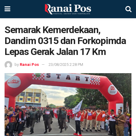
Semarak Kemerdekaan,
Dandim 0315 dan Forkopimda
Lepas Gerak Jalan 17 Km
by
Ranai Pos
23/08/2025 2:28 PM