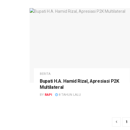
BERITA
Bupati H.A. Hamid Rizal, Apresiasi P2K
Multilateral
BY
RAPI
8 TAHUN LALU
1