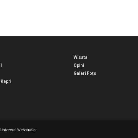
Wisata
l
Opini
Galeri Foto
 Kepri
y
Universal Webstudio