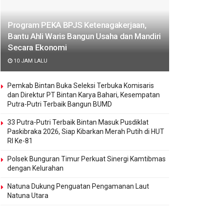
Program PEKA BPJS Ketenagakerjaan,
Bantu Ahli Waris Bangun Usaha dan Mandiri
Secara Ekonomi
10 JAM LALU
Pemkab Bintan Buka Seleksi Terbuka Komisaris
dan Direktur PT Bintan Karya Bahari, Kesempatan
Putra-Putri Terbaik Bangun BUMD
33 Putra-Putri Terbaik Bintan Masuk Pusdiklat
Paskibraka 2026, Siap Kibarkan Merah Putih di HUT
RI Ke-81
Polsek Bunguran Timur Perkuat Sinergi Kamtibmas
dengan Kelurahan
Natuna Dukung Penguatan Pengamanan Laut
Natuna Utara