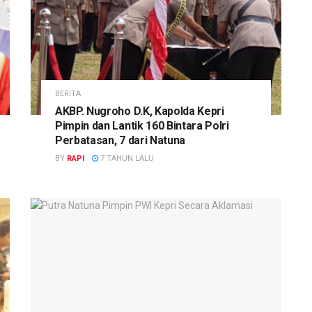
BERITA
AKBP. Nugroho D.K, Kapolda Kepri
Pimpin dan Lantik 160 Bintara Polri
Perbatasan, 7 dari Natuna
BY
RAPI
7 TAHUN LALU