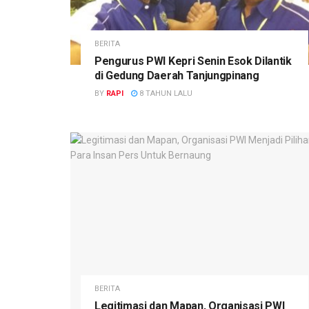
BERITA
Pengurus PWI Kepri Senin Esok Dilantik
di Gedung Daerah Tanjungpinang
BY
RAPI
8 TAHUN LALU
BERITA
Legitimasi dan Mapan, Organisasi PWI