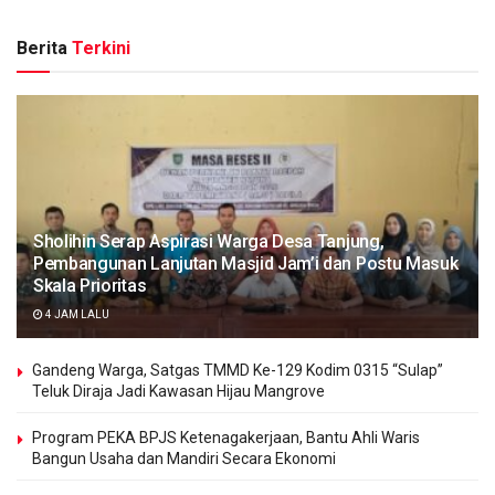
Berita
Terkini
Sholihin Serap Aspirasi Warga Desa Tanjung,
Pembangunan Lanjutan Masjid Jam’i dan Postu Masuk
Skala Prioritas
4 JAM LALU
Gandeng Warga, Satgas TMMD Ke-129 Kodim 0315 “Sulap”
Teluk Diraja Jadi Kawasan Hijau Mangrove
Program PEKA BPJS Ketenagakerjaan, Bantu Ahli Waris
Bangun Usaha dan Mandiri Secara Ekonomi