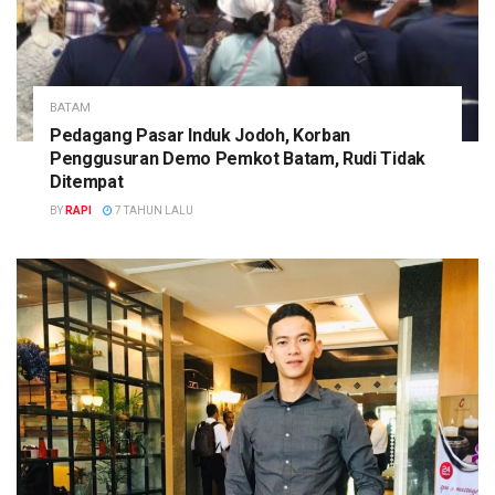
BATAM
Pedagang Pasar Induk Jodoh, Korban
Penggusuran Demo Pemkot Batam, Rudi Tidak
Ditempat
BY
RAPI
7 TAHUN LALU