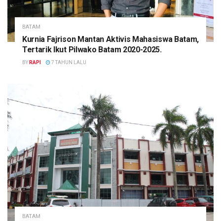
BATAM
Kurnia Fajrison Mantan Aktivis Mahasiswa Batam,
Tertarik Ikut Pilwako Batam 2020-2025.
BY
RAPI
7 TAHUN LALU
BATAM