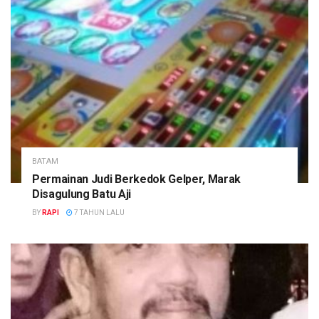
BATAM
Permainan Judi Berkedok Gelper, Marak
Disagulung Batu Aji
BY
RAPI
7 TAHUN LALU