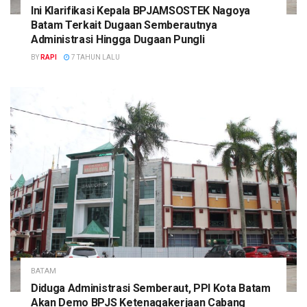
Ini Klarifikasi Kepala BPJAMSOSTEK Nagoya
Batam Terkait Dugaan Semberautnya
Administrasi Hingga Dugaan Pungli
BY
RAPI
7 TAHUN LALU
BATAM
Diduga Administrasi Semberaut, PPI Kota Batam
Akan Demo BPJS Ketenagakerjaan Cabang