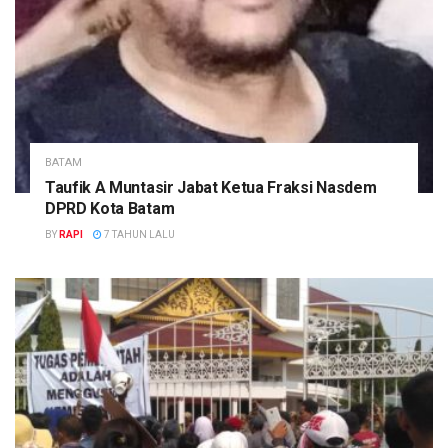
BATAM
Taufik A Muntasir Jabat Ketua Fraksi Nasdem
DPRD Kota Batam
BY
RAPI
7 TAHUN LALU