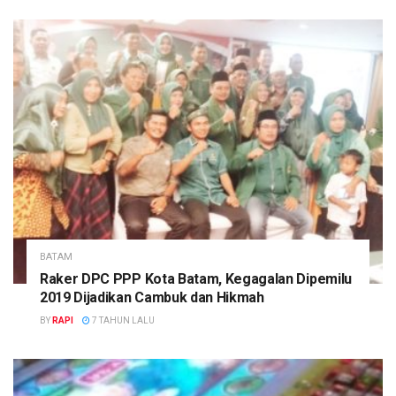
BATAM
Raker DPC PPP Kota Batam, Kegagalan Dipemilu
2019 Dijadikan Cambuk dan Hikmah
BY
RAPI
7 TAHUN LALU