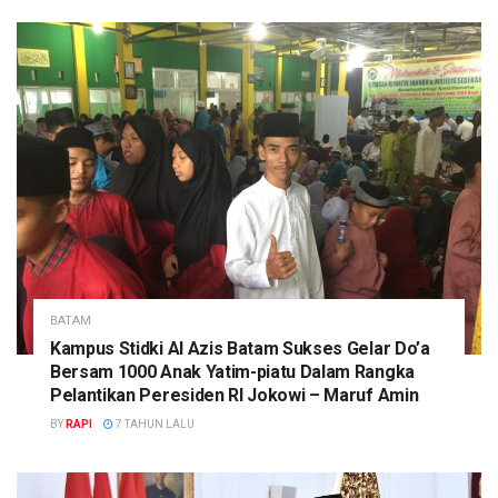
BATAM
Kampus Stidki Al Azis Batam Sukses Gelar Do’a
Bersam 1000 Anak Yatim-piatu Dalam Rangka
Pelantikan Peresiden RI Jokowi – Maruf Amin
BY
RAPI
7 TAHUN LALU