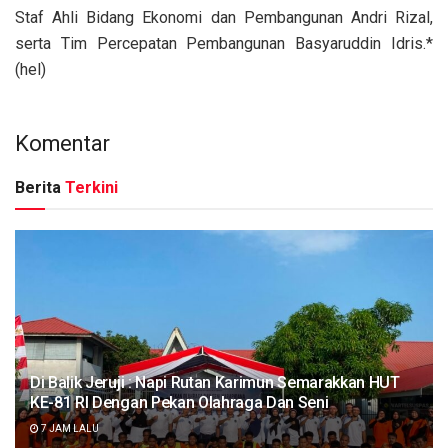
Staf Ahli Bidang Ekonomi dan Pembangunan Andri Rizal,
serta Tim Percepatan Pembangunan Basyaruddin Idris.*
(hel)
Komentar
Berita
Terkini
Di Balik Jeruji : Napi Rutan Karimun Semarakkan HUT
KE-81 RI Dengan Pekan Olahraga Dan Seni
7 JAM LALU