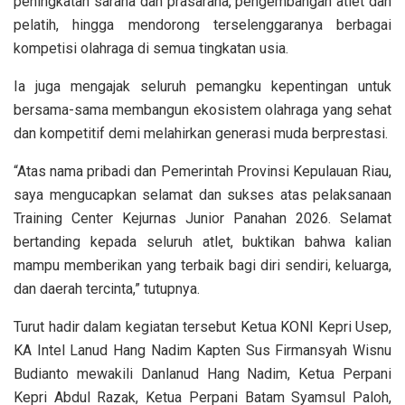
peningkatan sarana dan prasarana, pengembangan atlet dan
pelatih, hingga mendorong terselenggaranya berbagai
kompetisi olahraga di semua tingkatan usia.
Ia juga mengajak seluruh pemangku kepentingan untuk
bersama-sama membangun ekosistem olahraga yang sehat
dan kompetitif demi melahirkan generasi muda berprestasi.
“Atas nama pribadi dan Pemerintah Provinsi Kepulauan Riau,
saya mengucapkan selamat dan sukses atas pelaksanaan
Training Center Kejurnas Junior Panahan 2026. Selamat
bertanding kepada seluruh atlet, buktikan bahwa kalian
mampu memberikan yang terbaik bagi diri sendiri, keluarga,
dan daerah tercinta,” tutupnya.
Turut hadir dalam kegiatan tersebut Ketua KONI Kepri Usep,
KA Intel Lanud Hang Nadim Kapten Sus Firmansyah Wisnu
Budianto mewakili Danlanud Hang Nadim, Ketua Perpani
Kepri Abdul Razak, Ketua Perpani Batam Syamsul Paloh,