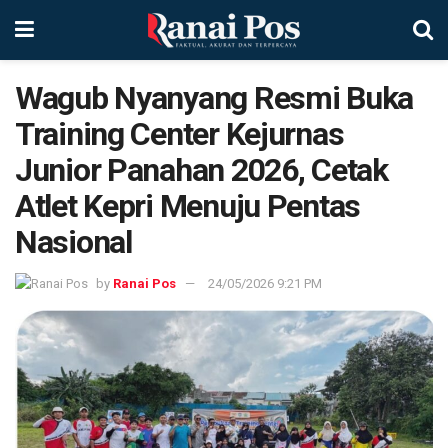
Wagub Nyanyang Resmi Buka
Training Center Kejurnas
Junior Panahan 2026, Cetak
Atlet Kepri Menuju Pentas
Nasional
by
Ranai Pos
24/05/2026 9:21 PM