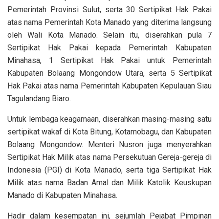
Pemerintah Provinsi Sulut, serta 30 Sertipikat Hak Pakai
atas nama Pemerintah Kota Manado yang diterima langsung
oleh Wali Kota Manado. Selain itu, diserahkan pula 7
Sertipikat Hak Pakai kepada Pemerintah Kabupaten
Minahasa, 1 Sertipikat Hak Pakai untuk Pemerintah
Kabupaten Bolaang Mongondow Utara, serta 5 Sertipikat
Hak Pakai atas nama Pemerintah Kabupaten Kepulauan Siau
Tagulandang Biaro.
Untuk lembaga keagamaan, diserahkan masing-masing satu
sertipikat wakaf di Kota Bitung, Kotamobagu, dan Kabupaten
Bolaang Mongondow. Menteri Nusron juga menyerahkan
Sertipikat Hak Milik atas nama Persekutuan Gereja-gereja di
Indonesia (PGI) di Kota Manado, serta tiga Sertipikat Hak
Milik atas nama Badan Amal dan Milik Katolik Keuskupan
Manado di Kabupaten Minahasa.
Hadir dalam kesempatan ini, sejumlah Pejabat Pimpinan