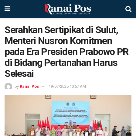
Serahkan Sertipikat di Sulut,
Menteri Nusron Komitmen
pada Era Presiden Prabowo PR
di Bidang Pertanahan Harus
Selesai
by
Ranai Pos
19/07/2025 10:57 AM