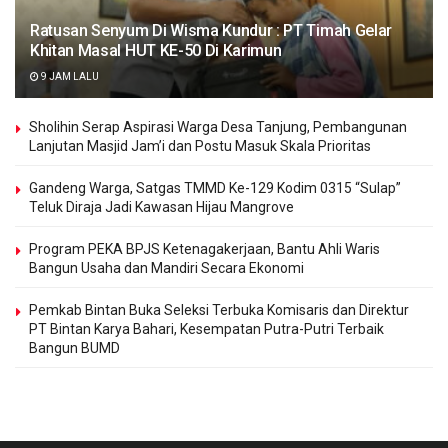
Ratusan Senyum Di Wisma Kundur : PT Timah Gelar
Khitan Masal HUT KE-50 Di Karimun
9 JAM LALU
Sholihin Serap Aspirasi Warga Desa Tanjung, Pembangunan
Lanjutan Masjid Jam’i dan Postu Masuk Skala Prioritas
Gandeng Warga, Satgas TMMD Ke-129 Kodim 0315 “Sulap”
Teluk Diraja Jadi Kawasan Hijau Mangrove
Program PEKA BPJS Ketenagakerjaan, Bantu Ahli Waris
Bangun Usaha dan Mandiri Secara Ekonomi
Pemkab Bintan Buka Seleksi Terbuka Komisaris dan Direktur
PT Bintan Karya Bahari, Kesempatan Putra-Putri Terbaik
Bangun BUMD