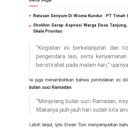
Ratusan Senyum Di Wisma Kundur : PT Timah G
Sholihin Serap Aspirasi Warga Desa Tanjung
Skala Prioritas
“Kegiatan ini berkelanjutan dan 
pengendara lain, serta kenyamana
beristirahat pada malam hari,” ujarnya
Ia juga menambahkan bahwa penindakan ini dil
bulan suci Ramadan
.
“Menjelang bulan suci Ramadan, insya
Makanya jauh-jauh hari sudah kita ama
Lebih lanjut, Iptu Erwan Toni menyampaikan ba