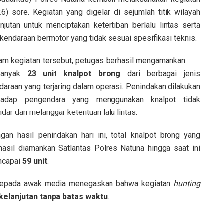
 sore. Kegiatan yang digelar di sejumlah titik wilayah
utan untuk menciptakan ketertiban berlalu lintas serta
endaraan bermotor yang tidak sesuai spesifikasi teknis.
am kegiatan tersebut, petugas berhasil mengamankan
banyak
23 unit knalpot brong
dari berbagai jenis
daraan yang terjaring dalam operasi. Penindakan dilakukan
hadap pengendara yang menggunakan knalpot tidak
ndar dan melanggar ketentuan lalu lintas.
gan hasil penindakan hari ini, total knalpot brong yang
hasil diamankan Satlantas Polres Natuna hingga saat ini
ncapai
59 unit
.
kepada awak media menegaskan bahwa kegiatan
hunting
kelanjutan tanpa batas waktu
.