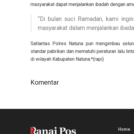
masyarakat dapat menjalankan ibadah dengan am
“Di bulan suci Ramadan, kami ing
masyarakat dalam menjalankan ibadah
Satlantas Polres Natuna pun mengimbau selur
standar pabrikan dan mematuhi peraturan lalu lint
di wilayah Kabupaten Natuna.*(rapi)
Komentar
Home