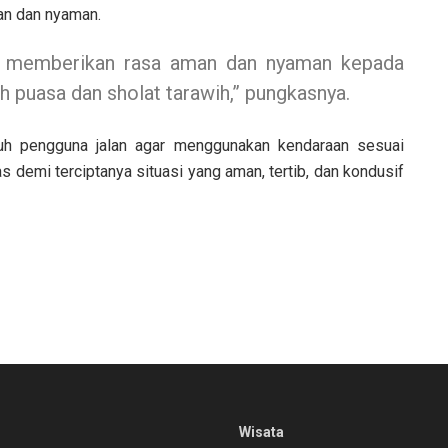
an dan nyaman.
in memberikan rasa aman dan nyaman kepada
 puasa dan sholat tarawih,” pungkasnya.
uh pengguna jalan agar menggunakan kendaraan sesuai
as demi terciptanya situasi yang aman, tertib, dan kondusif
Wisata