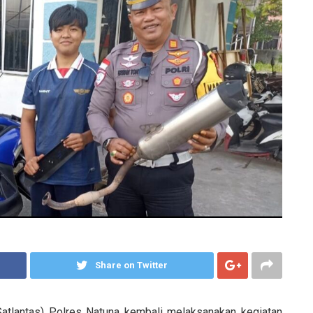
Share on Twitter
Satlantas) Polres Natuna kembali melaksanakan kegiatan