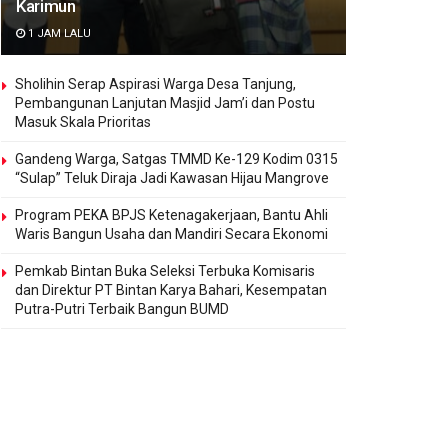
Karimun
1 JAM LALU
Sholihin Serap Aspirasi Warga Desa Tanjung,
Pembangunan Lanjutan Masjid Jam’i dan Postu
Masuk Skala Prioritas
Gandeng Warga, Satgas TMMD Ke-129 Kodim 0315
“Sulap” Teluk Diraja Jadi Kawasan Hijau Mangrove
Program PEKA BPJS Ketenagakerjaan, Bantu Ahli
Waris Bangun Usaha dan Mandiri Secara Ekonomi
Pemkab Bintan Buka Seleksi Terbuka Komisaris
dan Direktur PT Bintan Karya Bahari, Kesempatan
Putra-Putri Terbaik Bangun BUMD