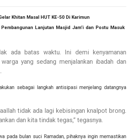
elar Khitan Masal HUT KE-50 Di Karimun
, Pembangunan Lanjutan Masjid Jam’i dan Postu Masuk
tidak ada batas waktu. Ini demi kenyamanan
n warga yang sedang menjalankan ibadah dan
.
akukan sebagai langkah antisipasi menjelang datangnya
allah tidak ada lagi kebisingan knalpot brong.
nkan dan kita tindak tegas,” tegasnya.
hwa pada bulan suci Ramadan, pihaknya ingin memastikan