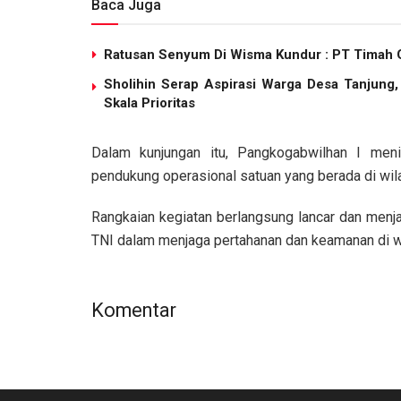
Baca Juga
Ratusan Senyum Di Wisma Kundur : PT Timah G
Sholihin Serap Aspirasi Warga Desa Tanjung
Skala Prioritas
Dalam kunjungan itu, Pangkogabwilhan I meni
pendukung operasional satuan yang berada di wila
Rangkaian kegiatan berlangsung lancar dan menja
TNI dalam menjaga pertahanan dan keamanan di wi
Komentar