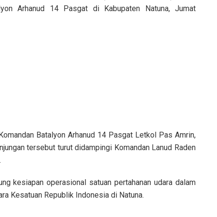
lyon Arhanud 14 Pasgat di Kabupaten
Natuna
, Jumat
Komandan Batalyon Arhanud 14 Pasgat Letkol Pas Amrin,
Kunjungan tersebut turut didampingi Komandan Lanud Raden
.
sung kesiapan operasional satuan pertahanan udara dalam
a Kesatuan Republik Indonesia di Natuna.