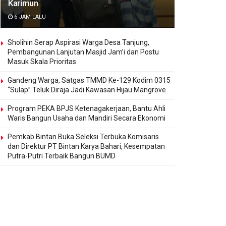
Karimun
6 JAM LALU
Sholihin Serap Aspirasi Warga Desa Tanjung,
Pembangunan Lanjutan Masjid Jam’i dan Postu
Masuk Skala Prioritas
Gandeng Warga, Satgas TMMD Ke-129 Kodim 0315
“Sulap” Teluk Diraja Jadi Kawasan Hijau Mangrove
Program PEKA BPJS Ketenagakerjaan, Bantu Ahli
Waris Bangun Usaha dan Mandiri Secara Ekonomi
Pemkab Bintan Buka Seleksi Terbuka Komisaris
dan Direktur PT Bintan Karya Bahari, Kesempatan
Putra-Putri Terbaik Bangun BUMD