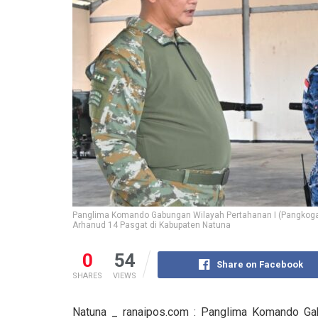
Panglima Komando Gabungan Wilayah Pertahanan I (Pangkogab
Arhanud 14 Pasgat di Kabupaten Natuna
0
54
Share on Facebook
SHARES
VIEWS
Natuna _ ranaipos.com : Panglima Komando Ga