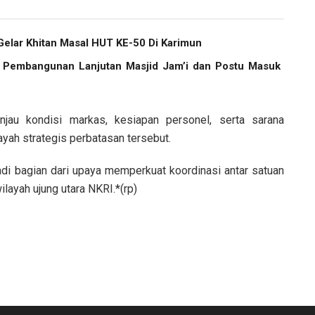
elar Khitan Masal HUT KE-50 Di Karimun
, Pembangunan Lanjutan Masjid Jam’i dan Postu Masuk
njau kondisi markas, kesiapan personel, serta sarana
yah strategis perbatasan tersebut.
di bagian dari upaya memperkuat koordinasi antar satuan
layah ujung utara NKRI.*(rp)