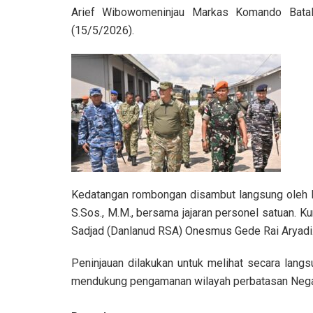
Arief Wibowo
meninjau Markas Komando Bata
(15/5/2026).
Kedatangan rombongan disambut langsung oleh 
S.Sos., M.M., bersama jajaran personel satuan. 
Sadjad (Danlanud RSA)
Onesmus Gede Rai Aryadi
Peninjauan dilakukan untuk melihat secara lang
mendukung pengamanan wilayah perbatasan Negar