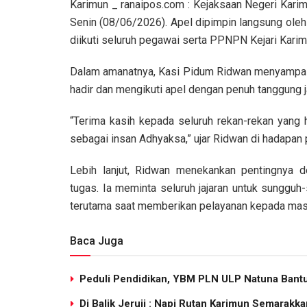
Karimun _ ranaipos.com : Kejaksaan Negeri Karim
Senin (08/06/2026). Apel dipimpin langsung oleh
diikuti seluruh pegawai serta PPNPN Kejari Karim
Dalam amanatnya, Kasi Pidum Ridwan menyampaika
hadir dan mengikuti apel dengan penuh tanggung 
“Terima kasih kepada seluruh rekan-rekan yang h
sebagai insan Adhyaksa,” ujar Ridwan di hadapan 
Lebih lanjut, Ridwan menekankan pentingnya d
tugas. Ia meminta seluruh jajaran untuk sungguh-
terutama saat memberikan pelayanan kepada mas
Baca Juga
Peduli Pendidikan, YBM PLN ULP Natuna Bant
Di Balik Jeruji : Napi Rutan Karimun Semarak