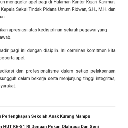
un menggelar apel pagi di Halaman Kantor Kejari Karimun,
 Kepala Seksi Tindak Pidana Umum Ridwan, S.H., M.H. dan
un.
n apresiasi atas kedisiplinan seluruh pegawai yang
jawab.
adir pagi ini dengan disiplin. Ini cerminan komitmen kita
peserta apel.
edikasi dan profesionalisme dalam setiap pelaksanaan
sungguh dalam bekerja serta menjunjung tinggi integritas,
yarakat.
u Perlengkapan Sekolah Anak Kurang Mampu
kan HUT KE-81 RI Dengan Pekan Olahraga Dan Seni