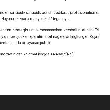
ngan sungguh-sungguh, penuh dedikasi, profesionalisme,
 pelayanan kepada masyarakat,” tegasnya.
mentum strategis untuk menanamkan kembali nilai-nilai Tri
a, mewujudkan aparatur sipil negara di lingkungan Kejari
rientasi pada pelayanan publik.
ng tertib dan khidmat hingga selesai.*(Nal)