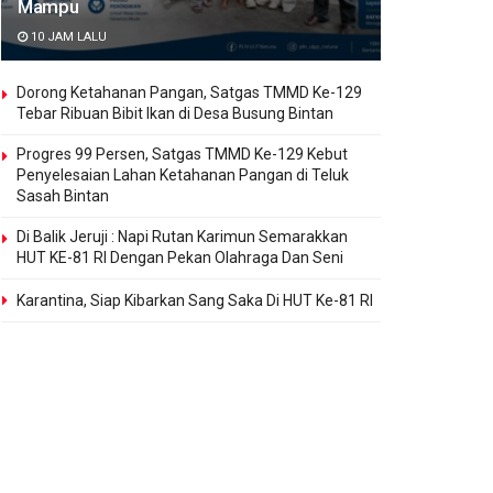
Mampu
10 JAM LALU
Dorong Ketahanan Pangan, Satgas TMMD Ke-129
Tebar Ribuan Bibit Ikan di Desa Busung Bintan
Progres 99 Persen, Satgas TMMD Ke-129 Kebut
Penyelesaian Lahan Ketahanan Pangan di Teluk
Sasah Bintan
Di Balik Jeruji : Napi Rutan Karimun Semarakkan
HUT KE-81 RI Dengan Pekan Olahraga Dan Seni
Karantina, Siap Kibarkan Sang Saka Di HUT Ke-81 RI