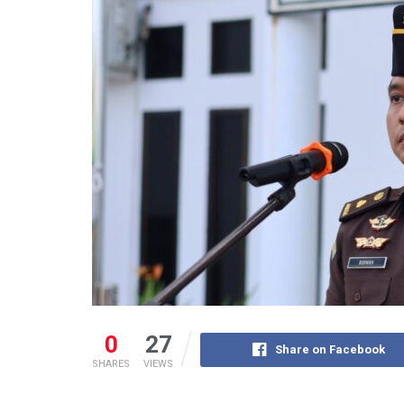
0
27
Share on Facebook
SHARES
VIEWS