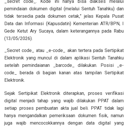
_secret code_. Kode ini hanya bisa diakses melalui
pemindaian dokumen digital (melalui Sentuh Tanahku) dan
tidak tersedia pada dokumen cetak,” jelas Kepala Pusat
Data dan Informasi (Kapusdatin) Kementerian ATR/BPN, I
Gede Ketut Ary Sucaya, dalam keterangannya pada Rabu
(13/05/2026).
_Secret code_ atau _e-code_ akan tertera pada Sertipikat
Elektronik yang muncul di dalam aplikasi Sentuh Tanahku
setelah pemindaianan _barcode_ dilakukan. Posisi _e-
code_ berada di bagian kanan atas tampilan Sertipikat
Elektronik.
Sejak Sertipikat Elektronik diterapkan, proses verifikasi
digital menjadi tahap yang wajib dilakukan PPAT dalam
setiap proses pembuatan akta jual beli. PPAT tidak lagi
hanya mengandalkan pemeriksaan dokumen fisik, namun
juga wajib mencocokkannya dengan data digital yang