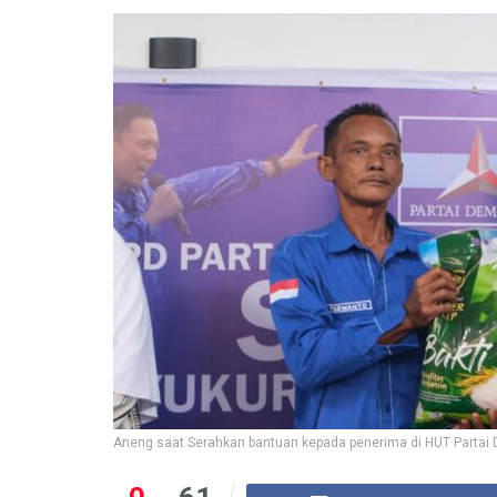
Aneng saat Serahkan bantuan kepada penerima di HUT Partai D