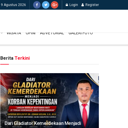
 9 Agustus 2026
Login
Register
WISATA
OPINI
ADVETORIAL
GALERI FOTO
Berita
Terkini
Dari Gladiator Kemerdekaan Menjadi