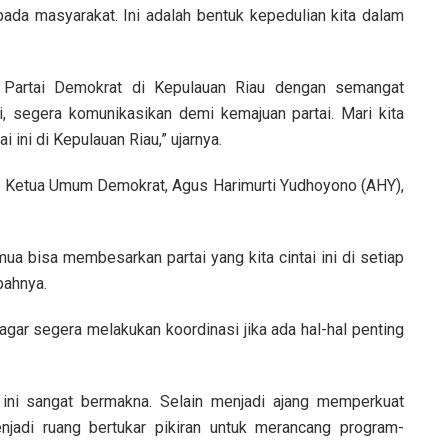
da masyarakat. Ini adalah bentuk kepedulian kita dalam
 Partai Demokrat di Kepulauan Riau dengan semangat
i, segera komunikasikan demi kemajuan partai. Mari kita
ini di Kepulauan Riau,” ujarnya.
r Ketua Umum Demokrat, Agus Harimurti Yudhoyono (AHY),
 semua bisa membesarkan partai yang kita cintai ini di setiap
bahnya.
agar segera melakukan koordinasi jika ada hal-hal penting
ini sangat bermakna. Selain menjadi ajang memperkuat
njadi ruang bertukar pikiran untuk merancang program-