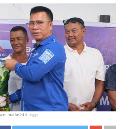
emokrat ke 24 di lingga.