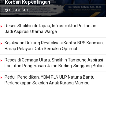
Korban Kepentingan
10 JAM LALU
Reses Sholihin di Tapau, Infrastruktur Pertanian
Jadi Aspirasi Utama Warga
Kejaksaan Dukung Revitalisasi Kantor BPS Karimun,
Harap Pelayan Data Semakin Optimal
Reses di Cemaga Utara, Sholihin Tampung Aspirasi
Lanjutan Pengerasan Jalan Buding-Singgang Bulan
Peduli Pendidikan, YBM PLN ULP Natuna Bantu
Perlengkapan Sekolah Anak Kurang Mampu