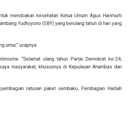
untuk mendoakan kesehatan Ketua Umum Agus Harimurti
ambang Yudhoyono (SBY) yang berulang tahun di hari yang
ng umur,” ucapnya.
imisme. “Selamat ulang tahun Partai Demokrat ke-24,
ercaya masyarakat, khususnya di Kepulauan Anambas dan
n pembagian ratusan paket sembako, Pembagian Hadiah