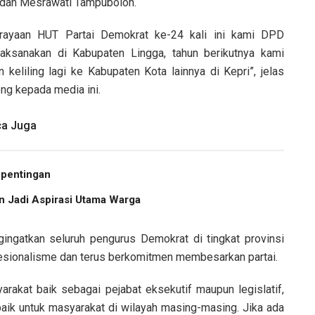
i dan Mesrawati Tampubolon.
rayaan HUT Partai Demokrat ke-24 kali ini kami DPD
aksanakan di Kabupaten Lingga, tahun berikutnya kami
n keliling lagi ke Kabupaten Kota lainnya di Kepri”, jelas
ng kepada media ini.
a Juga
epentingan
an Jadi Aspirasi Utama Warga
ngatkan seluruh pengurus Demokrat di tingkat provinsi
fesionalisme dan terus berkomitmen membesarkan partai.
rakat baik sebagai pejabat eksekutif maupun legislatif,
aik untuk masyarakat di wilayah masing-masing. Jika ada