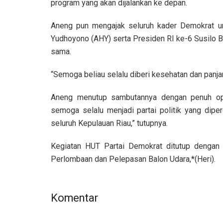
program yang akan dijalankan ke depan.
Aneng pun mengajak seluruh kader Demokrat 
Yudhoyono (AHY) serta Presiden RI ke-6 Susilo B
sama.
“Semoga beliau selalu diberi kesehatan dan panja
Aneng menutup sambutannya dengan penuh opt
semoga selalu menjadi partai politik yang dip
seluruh Kepulauan Riau,” tutupnya.
Kegiatan HUT Partai Demokrat ditutup denga
Perlombaan dan Pelepasan Balon Udara,*(Heri).
Komentar