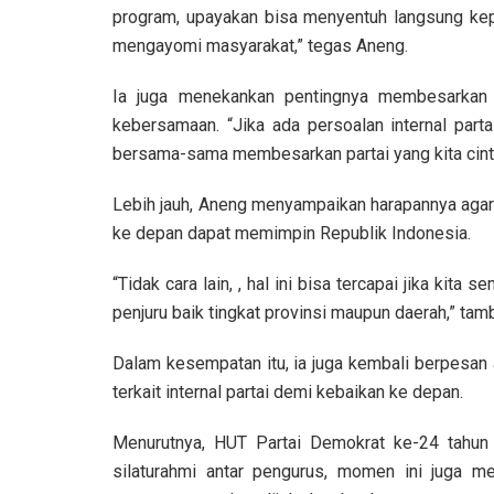
program, upayakan bisa menyentuh langsung kepa
mengayomi masyarakat,” tegas Aneng.
Ia juga menekankan pentingnya membesarkan
kebersamaan. “Jika ada persoalan internal parta
bersama-sama membesarkan partai yang kita cintai 
Lebih jauh, Aneng menyampaikan harapannya aga
ke depan dapat memimpin Republik Indonesia.
“Tidak cara lain, , hal ini bisa tercapai jika kita
penjuru baik tingkat provinsi maupun daerah,” tam
Dalam kesempatan itu, ia juga kembali berpesan 
terkait internal partai demi kebaikan ke depan.
Menurutnya, HUT Partai Demokrat ke-24 tahun 
silaturahmi antar pengurus, momen ini juga me