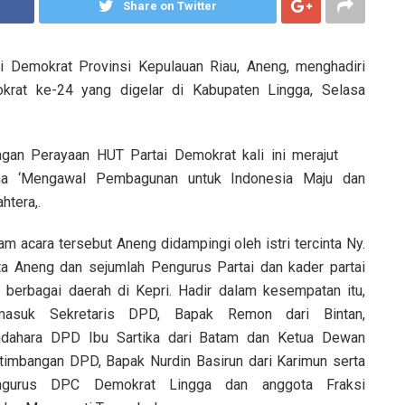
Share on Twitter
 Demokrat Provinsi Kepulauan Riau, Aneng, menghadiri
krat ke-24 yang digelar di Kabupaten Lingga, Selasa
gan Perayaan HUT Partai Demokrat kali ini merajut
a ‘Mengawal Pembagunan untuk Indonesia Maju dan
htera,.
am acara tersebut Aneng didampingi oleh istri tercinta Ny.
ta Aneng dan sejumlah Pengurus Partai dan kader partai
i berbagai daerah di Kepri. Hadir dalam kesempatan itu,
rmasuk Sekretaris DPD, Bapak Remon dari Bintan,
dahara DPD Ibu Sartika dari Batam dan Ketua Dewan
timbangan DPD, Bapak Nurdin Basirun dari Karimun serta
ngurus DPC Demokrat Lingga dan anggota Fraksi