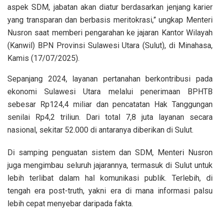
aspek SDM, jabatan akan diatur berdasarkan jenjang karier
yang transparan dan berbasis meritokrasi,” ungkap Menteri
Nusron saat memberi pengarahan ke jajaran Kantor Wilayah
(Kanwil) BPN Provinsi Sulawesi Utara (Sulut), di Minahasa,
Kamis (17/07/2025).
Sepanjang 2024, layanan pertanahan berkontribusi pada
ekonomi Sulawesi Utara melalui penerimaan BPHTB
sebesar Rp124,4 miliar dan pencatatan Hak Tanggungan
senilai Rp4,2 triliun. Dari total 7,8 juta layanan secara
nasional, sekitar 52.000 di antaranya diberikan di Sulut.
Di samping penguatan sistem dan SDM, Menteri Nusron
juga mengimbau seluruh jajarannya, termasuk di Sulut untuk
lebih terlibat dalam hal komunikasi publik. Terlebih, di
tengah era post-truth, yakni era di mana informasi palsu
lebih cepat menyebar daripada fakta.