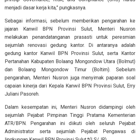
menjadi dasar kerja kita,” pungkasnya.
Sebagai informasi, sebelum memberikan pengarahan ke
jajaran Kanwil BPN Provinsi Sulut, Menteri Nusron
melakukan penandatanganan prasasti untuk peresmian
sejumlah renovasi gedung kantor. Di antaranya adalah
gedung kantor Kanwil BPN Provinsi Sulut, serta Kantor
Pertanahan Kabupaten Bolaang Mongondow Utara (Bolmut)
dan Bolaang Mongondow Timur (Boltim). Sebelum
pengarahan, Menteri Nusron juga menyimak paparan soal
capaian kinerja dari Kepala Kanwil BPN Provinsi Sulut, Erry
Juliani Pasoreh.
Dalam kesempatan ini, Menteri Nusron didampingi oleh
sejumlah Pejabat Pimpinan Tinggi Pratama Kementerian
ATR/BPN. Pengarahan ini diikuti oleh seluruh Pejabat
Administrator serta sejumlah Pejabat Pengawas di
lingkungan Kanwil BPN Provinsi Sulut.*(LS/JR)