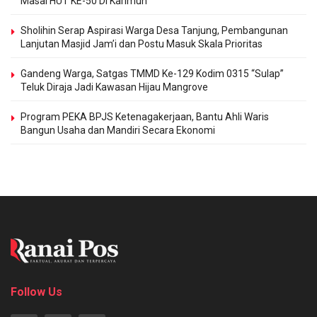
Masal HUT KE-50 Di Karimun
Sholihin Serap Aspirasi Warga Desa Tanjung, Pembangunan
Lanjutan Masjid Jam’i dan Postu Masuk Skala Prioritas
Gandeng Warga, Satgas TMMD Ke-129 Kodim 0315 “Sulap”
Teluk Diraja Jadi Kawasan Hijau Mangrove
Program PEKA BPJS Ketenagakerjaan, Bantu Ahli Waris
Bangun Usaha dan Mandiri Secara Ekonomi
Follow Us