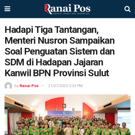
Hadapi Tiga Tantangan,
Menteri Nusron Sampaikan
Soal Penguatan Sistem dan
SDM di Hadapan Jajaran
Kanwil BPN Provinsi Sulut
by
Ranai Pos
21/07/2025 5:33 PM