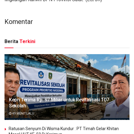
Komentar
Berita
Terkini
Kepri Terima Rp. 97 Miliar untuk Revitalisasi 107
Sekolah
49 MENIT LALU
Ratusan Senyum Di Wisma Kundur : PT Timah Gelar Khitan