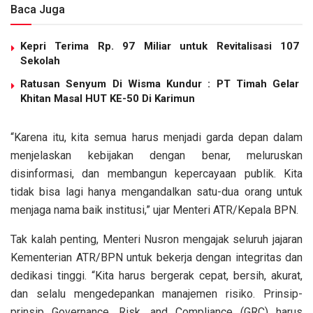
Baca Juga
Kepri Terima Rp. 97 Miliar untuk Revitalisasi 107
Sekolah
Ratusan Senyum Di Wisma Kundur : PT Timah Gelar
Khitan Masal HUT KE-50 Di Karimun
“Karena itu, kita semua harus menjadi garda depan dalam
menjelaskan kebijakan dengan benar, meluruskan
disinformasi, dan membangun kepercayaan publik. Kita
tidak bisa lagi hanya mengandalkan satu-dua orang untuk
menjaga nama baik institusi,” ujar Menteri ATR/Kepala BPN.
Tak kalah penting, Menteri Nusron mengajak seluruh jajaran
Kementerian ATR/BPN untuk bekerja dengan integritas dan
dedikasi tinggi. “Kita harus bergerak cepat, bersih, akurat,
dan selalu mengedepankan manajemen risiko. Prinsip-
prinsip Governance, Risk, and Compliance (GRC) harus