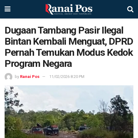
Dugaan Tambang Pasir Ilegal
Bintan Kembali Menguat, DPRD
Pernah Temukan Modus Kedok
Program Negara
by
Ranai Pos
11/02/2026 8:20 PM