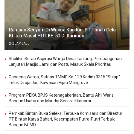
Ratusan Senyum Di Wisma Kundur : PT Timah Gelar
Khitan Masal HUT KE-50 Di Karimun
2 JAM LALU
Sholihin Serap Aspirasi Warga Desa Tanjung, Pembangunan
Lanjutan Masjid Jam’i dan Postu Masuk Skala Prioritas
Gandeng Warga, Satgas TMMD Ke-129 Kodim 0315 “Sulap”
Teluk Diraja Jadi Kawasan Hijau Mangrove
Program PEKA BPJS Ketenagakerjaan, Bantu Ahli Waris
Bangun Usaha dan Mandiri Secara Ekonomi
Pemkab Bintan Buka Seleksi Terbuka Komisaris dan Direktur
PT Bintan Karya Bahari, Kesempatan Putra-Putri Terbaik
Bangun BUMD