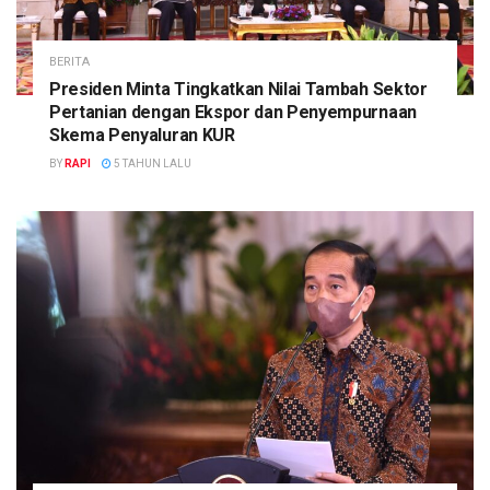
BERITA
Presiden Minta Tingkatkan Nilai Tambah Sektor
Pertanian dengan Ekspor dan Penyempurnaan
Skema Penyaluran KUR
BY
RAPI
5 TAHUN LALU