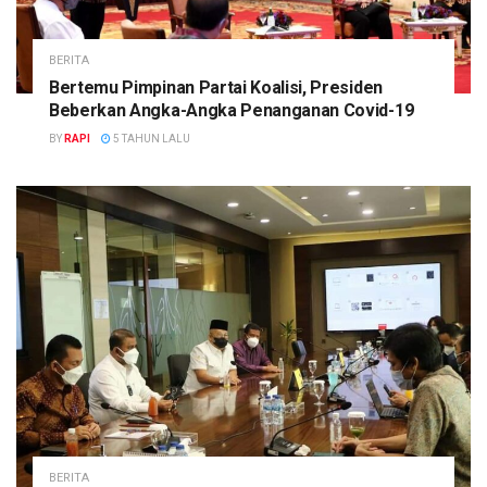
BERITA
Bertemu Pimpinan Partai Koalisi, Presiden
Beberkan Angka-Angka Penanganan Covid-19
BY
RAPI
5 TAHUN LALU
BERITA