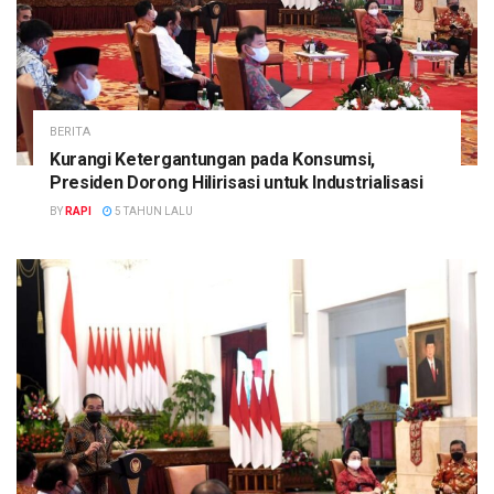
BERITA
Kurangi Ketergantungan pada Konsumsi,
Presiden Dorong Hilirisasi untuk Industrialisasi
BY
RAPI
5 TAHUN LALU