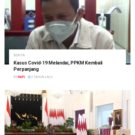
BERITA
Kasus Covid-19 Melandai, PPKM Kembali
Perpanjang
BY
RAPI
5 TAHUN LALU