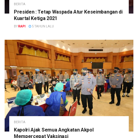
BERITA
Presiden : Tetap Waspada Atur Keseimbangan di
Kuartal Ketiga 2021
BY
RAPI
5 TAHUN LALU
BERITA
Kapolri Ajak Semua Angkatan Akpol
Mempercepat Vaksinasi