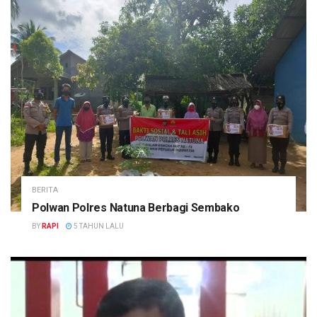
BERITA
Polwan Polres Natuna Berbagi Sembako
BY
RAPI
5 TAHUN LALU