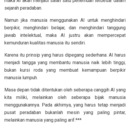
maka AI akan menjadi salah satu penemuan terbesar dalam
sejarah peradaban.
Namun jika manusia menggunakan AI untuk menghindari
berpikir, menghindari belajar, dan menghindari tanggung
jawab intelektual, maka AI justru akan mempercepat
kemunduran kualitas manusia itu sendiri.
Karena itu prinsip yang harus dipegang sederhana: AI harus
menjadi tangga yang membantu manusia naik lebih tinggi,
bukan kursi roda yang membuat kemampuan berpikir
manusia lumpuh.
Masa depan tidak ditentukan oleh seberapa canggih AI yang
kita miliki, melainkan oleh seberapa bijak manusia
menggunakannya. Pada akhirnya, yang harus tetap menjadi
pusat peradaban bukanlah mesin yang paling pintar,
melainkan manusia yang paling arif.***