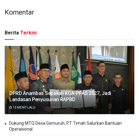
Komentar
Berita
Terkini
DPRD Anambas Sepakati KUA-PPAS 2027, Jadi
Landasan Penyusunan RAPBD
13 MENIT LALU
Dukung MTQ Desa Gemuruh, PT Timah Salurkan Bantuan
Operasional