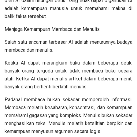
oleh AI dalam hitungan detik. Yang tidak dapat digantikan AI
adalah kemampuan manusia untuk memahami makna di
balik fakta tersebut.
Menjaga Kemampuan Membaca dan Menulis
Salah satu ancaman terbesar AI adalah menurunnya budaya
membaca dan menulis.
Ketika AI dapat merangkum buku dalam beberapa detik,
banyak orang tergoda untuk tidak membaca buku secara
utuh. Ketika AI dapat menulis artikel dalam beberapa menit,
banyak orang berhenti berlatih menulis.
Padahal membaca bukan sekadar memperoleh informasi.
Membaca melatih kesabaran, konsentrasi, dan kemampuan
memahami gagasan yang kompleks. Menulis bukan sekadar
menghasilkan teks. Menulis melatih ketelitian berpikir dan
kemampuan menyusun argumen secara logis.