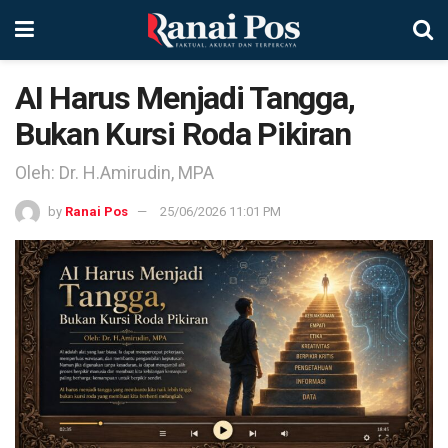
AI Harus Menjadi Tangga,
Bukan Kursi Roda Pikiran
Oleh: Dr. H.Amirudin, MPA
by
Ranai Pos
25/06/2026 11:01 PM