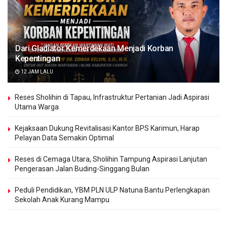
Dari Gladiator Kemerdekaan Menjadi Korban
Kepentingan
12 JAM LALU
Reses Sholihin di Tapau, Infrastruktur Pertanian Jadi Aspirasi
Utama Warga
Kejaksaan Dukung Revitalisasi Kantor BPS Karimun, Harap
Pelayan Data Semakin Optimal
Reses di Cemaga Utara, Sholihin Tampung Aspirasi Lanjutan
Pengerasan Jalan Buding-Singgang Bulan
Peduli Pendidikan, YBM PLN ULP Natuna Bantu Perlengkapan
Sekolah Anak Kurang Mampu