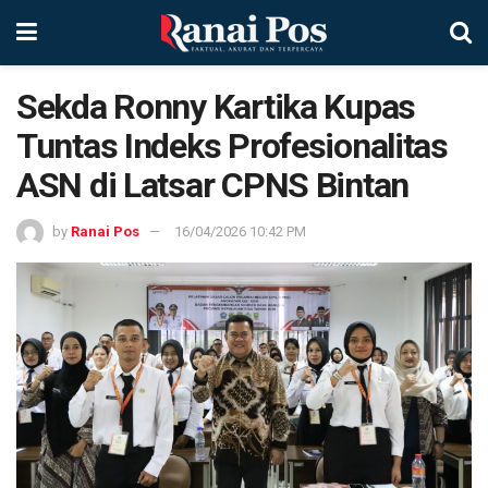
Sekda Ronny Kartika Kupas
Tuntas Indeks Profesionalitas
ASN di Latsar CPNS Bintan
by
Ranai Pos
16/04/2026 10:42 PM