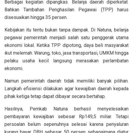
Berbagai kegiatan dipangkas. Belanja daerah diperketat.
Bahkan Tambahan Penghasilan Pegawai (TPP) harus
disesuaikan hingga 35 persen.
Kebijakan itu tentu bukan tanpa dampak. Di Natuna, belanja
pegawai pemerintah menjadi salah satu penggerak utama
ekonomi lokal. Ketika TPP dipotong, daya beli masyarakat
ikut melemah. Warung, toko, jasa transportasi, UMKM hingga
pelaku usaha kecil langsung merasakan perlambatan
ekonomi.
Namun pemerintah daerah tidak memiliki banyak pilihan.
Langkah efisiensi dilakukan agar kewajiban daerah kepada
pihak ketiga tetap dapat dibayar secara bertahap.
Hasilnya, Pemkab Natuna berhasil menyelesaikan
pembayaran kewajiban sebesar Rp149,5 miliar. Tetapi
persoalan belum sepenuhnya selesai karena penyaluran
kurang bayar DBH sebesar 50 persen sebagaimana diatur