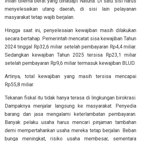
Inilah dilema berat yang dihadapi Natuna. Di satu sisi harus
menyelesaikan utang daerah, di sisi lain pelayanan
masyarakat tetap wajib berjalan.
Hingga saat ini, penyelesaian kewajiban masih dilakukan
secara bertahap. Pemerintah mencatat sisa kewajiban Tahun
2024 tinggal Rp32,6 miliar setelah pembayaran Rp4,4 miliar.
Sedangkan kewajiban Tahun 2025 tersisa Rp23,1 miliar
setelah pembayaran Rp9,6 miliar termasuk kewajiban BLUD.
Artinya, total kewajiban yang masih tersisa mencapai
Rp55,8 miliar.
Tekanan fiskal itu tidak hanya terasa di lingkungan birokrasi.
Dampaknya menjalar langsung ke masyarakat. Penyedia
barang dan jasa mengalami keterlambatan pembayaran.
Banyak pelaku usaha harus mencari pinjaman tambahan
demi mempertahankan usaha mereka tetap berjalan. Beban
bunga meningkat, risiko usaha membesar, sementara