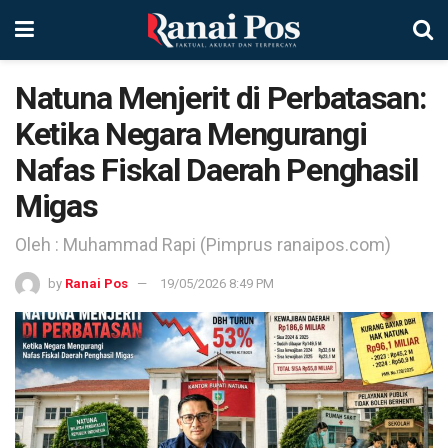
Natuna Menjerit di Perbatasan:
Ketika Negara Mengurangi
Nafas Fiskal Daerah Penghasil
Migas
Oleh : Muhammad Rapi (Pimprus ranaipos.com)
by
Ranai Pos
19/05/2026 8:49 PM