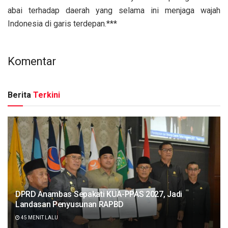
abai terhadap daerah yang selama ini menjaga wajah
Indonesia di garis terdepan.***
Komentar
Berita
Terkini
DPRD Anambas Sepakati KUA-PPAS 2027, Jadi
Landasan Penyusunan RAPBD
45 MENIT LALU