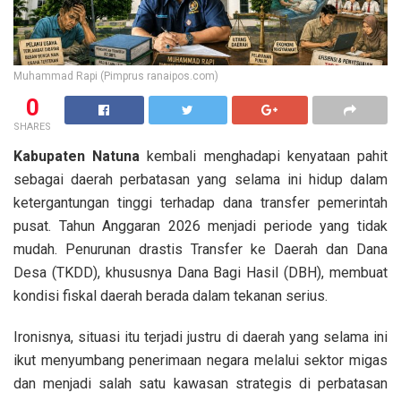
Muhammad Rapi (Pimprus ranaipos.com)
0
SHARES
Kabupaten Natuna
kembali menghadapi kenyataan pahit
sebagai daerah perbatasan yang selama ini hidup dalam
ketergantungan tinggi terhadap dana transfer pemerintah
pusat. Tahun Anggaran 2026 menjadi periode yang tidak
mudah. Penurunan drastis Transfer ke Daerah dan Dana
Desa (TKDD), khususnya Dana Bagi Hasil (DBH), membuat
kondisi fiskal daerah berada dalam tekanan serius.
Ironisnya, situasi itu terjadi justru di daerah yang selama ini
ikut menyumbang penerimaan negara melalui sektor migas
dan menjadi salah satu kawasan strategis di perbatasan