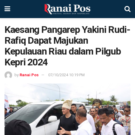
Kaesang Pangarep Yakini Rudi-
Rafiq Dapat Majukan
Kepulauan Riau dalam Pilgub
Kepri 2024
by
Ranai Pos
07/10/2024 10:19 PM