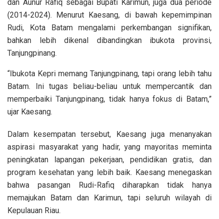
dan Aunur Rafiq sebagai Bupati Karimun, juga dua periode
(2014-2024). Menurut Kaesang, di bawah kepemimpinan
Rudi, Kota Batam mengalami perkembangan signifikan,
bahkan lebih dikenal dibandingkan ibukota provinsi,
Tanjungpinang.
“Ibukota Kepri memang Tanjungpinang, tapi orang lebih tahu
Batam. Ini tugas beliau-beliau untuk mempercantik dan
memperbaiki Tanjungpinang, tidak hanya fokus di Batam,”
ujar Kaesang.
Dalam kesempatan tersebut, Kaesang juga menanyakan
aspirasi masyarakat yang hadir, yang mayoritas meminta
peningkatan lapangan pekerjaan, pendidikan gratis, dan
program kesehatan yang lebih baik. Kaesang menegaskan
bahwa pasangan Rudi-Rafiq diharapkan tidak hanya
memajukan Batam dan Karimun, tapi seluruh wilayah di
Kepulauan Riau.