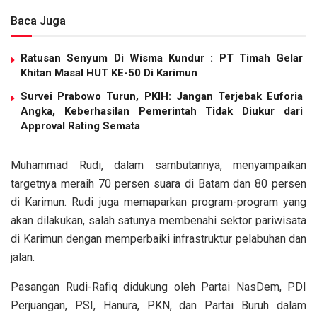
Baca Juga
Ratusan Senyum Di Wisma Kundur : PT Timah Gelar
Khitan Masal HUT KE-50 Di Karimun
Survei Prabowo Turun, PKIH: Jangan Terjebak Euforia
Angka, Keberhasilan Pemerintah Tidak Diukur dari
Approval Rating Semata
Muhammad Rudi, dalam sambutannya, menyampaikan
targetnya meraih 70 persen suara di Batam dan 80 persen
di Karimun. Rudi juga memaparkan program-program yang
akan dilakukan, salah satunya membenahi sektor pariwisata
di Karimun dengan memperbaiki infrastruktur pelabuhan dan
jalan.
Pasangan Rudi-Rafiq didukung oleh Partai NasDem, PDI
Perjuangan, PSI, Hanura, PKN, dan Partai Buruh dalam