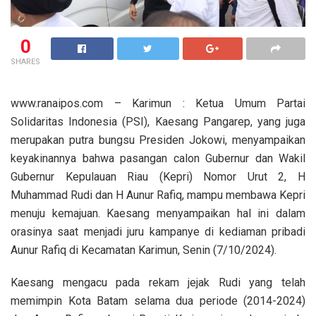
0
SHARES
www.ranaipos.com – Karimun : Ketua Umum Partai
Solidaritas Indonesia (PSI), Kaesang Pangarep, yang juga
merupakan putra bungsu Presiden Jokowi, menyampaikan
keyakinannya bahwa pasangan calon Gubernur dan Wakil
Gubernur Kepulauan Riau (Kepri) Nomor Urut 2, H
Muhammad Rudi dan H Aunur Rafiq, mampu membawa Kepri
menuju kemajuan. Kaesang menyampaikan hal ini dalam
orasinya saat menjadi juru kampanye di kediaman pribadi
Aunur Rafiq di Kecamatan Karimun, Senin (7/10/2024).
Kaesang mengacu pada rekam jejak Rudi yang telah
memimpin Kota Batam selama dua periode (2014-2024)