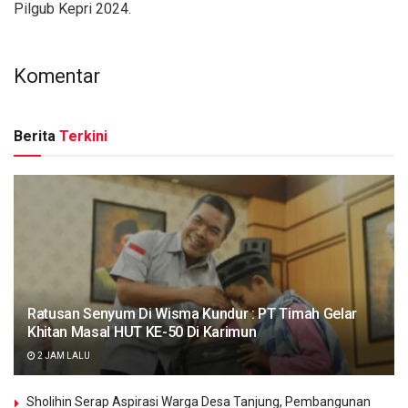
Pilgub Kepri 2024.
Komentar
Berita
Terkini
Ratusan Senyum Di Wisma Kundur : PT Timah Gelar
Khitan Masal HUT KE-50 Di Karimun
2 JAM LALU
Sholihin Serap Aspirasi Warga Desa Tanjung, Pembangunan