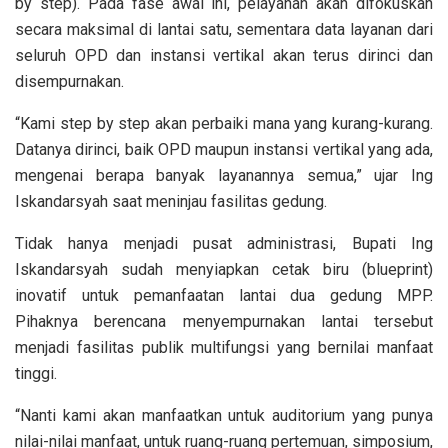
by step). Pada fase awal ini, pelayanan akan difokuskan
secara maksimal di lantai satu, sementara data layanan dari
seluruh OPD dan instansi vertikal akan terus dirinci dan
disempurnakan.
“Kami step by step akan perbaiki mana yang kurang-kurang.
Datanya dirinci, baik OPD maupun instansi vertikal yang ada,
mengenai berapa banyak layanannya semua,” ujar Ing
Iskandarsyah saat meninjau fasilitas gedung.
Tidak hanya menjadi pusat administrasi, Bupati Ing
Iskandarsyah sudah menyiapkan cetak biru (blueprint)
inovatif untuk pemanfaatan lantai dua gedung MPP.
Pihaknya berencana menyempurnakan lantai tersebut
menjadi fasilitas publik multifungsi yang bernilai manfaat
tinggi.
“Nanti kami akan manfaatkan untuk auditorium yang punya
nilai-nilai manfaat, untuk ruang-ruang pertemuan, simposium,