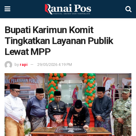
Bupati Karimun Komit
Tingkatkan Layanan Publik
Lewat MPP
by
rapi
29/05/2026 4:19 PM