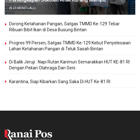
23 MENIT LALU
Dorong Ketahanan Pangan, Satgas TMMD Ke-129 Tebar
Ribuan Bibit Ikan di Desa Busung Bintan
Progres 99 Persen, Satgas TMMD Ke-129 Kebut Penyelesaian
Lahan Ketahanan Pangan di Teluk Sasah Bintan
Di Balik Jeruji : Napi Rutan Karimun Semarakkan HUT KE-81 RI
Dengan Pekan Olahraga Dan Seni
Karantina, Siap Kibarkan Sang Saka Di HUT Ke-81 RI