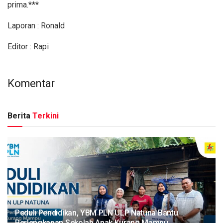
prima.***
Laporan : Ronald
Editor : Rapi
Komentar
Berita
Terkini
Peduli Pendidikan, YBM PLN ULP Natuna Bantu
Perlengkapan Sekolah Anak Kurang Mampu