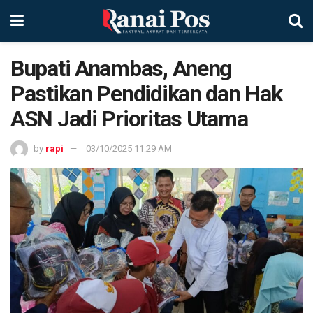
Bupati Anambas, Aneng
Pastikan Pendidikan dan Hak
ASN Jadi Prioritas Utama
by
rapi
03/10/2025 11:29 AM