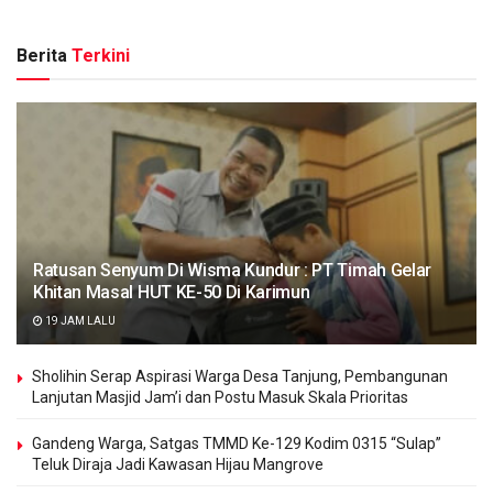
Berita
Terkini
Ratusan Senyum Di Wisma Kundur : PT Timah Gelar
Khitan Masal HUT KE-50 Di Karimun
19 JAM LALU
Sholihin Serap Aspirasi Warga Desa Tanjung, Pembangunan
Lanjutan Masjid Jam’i dan Postu Masuk Skala Prioritas
Gandeng Warga, Satgas TMMD Ke-129 Kodim 0315 “Sulap”
Teluk Diraja Jadi Kawasan Hijau Mangrove