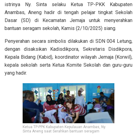
istrinya Ny. Sinta selaku Ketua TP-PKK Kabupaten
Anambas, Aneng hadir di tengah pelajar tingkat Sekolah
Dasar (SD) di Kecamatan Jemaja untuk menyerahkan
bantuan seragam sekolah, Kamis (2/10/2025) siang.
Penyerahan secara simbolis dilakukan di SDN 004 Letung,
dengan disaksikan Kadisdikpora, Sekretaris Disdikpora,
Kepala Bidang (Kabid), koordinator wilayah Jemaja (Korwil),
kepala sekolah serta Ketua Komite Sekolah dan guru-guru
yang hadir.
Ketua TP-PPK Kabupaten Kepulauan Anambas, Ny.
Sinta Aneng saat Serahkan bantuan seragam